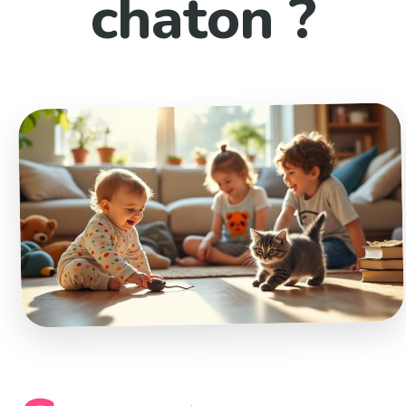
chaton ?