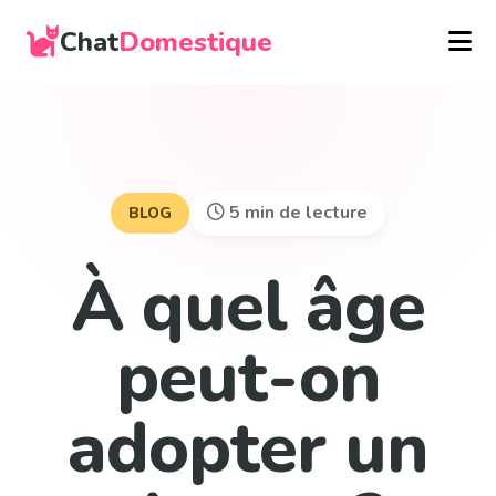
Chat
Domestique
5 min de lecture
BLOG
À quel âge
peut-on
adopter un