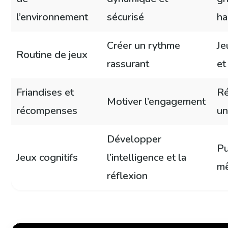
l’environnement
sécurisé
ha
Créer un rythme
Je
Routine de jeux
rassurant
et
Friandises et
Ré
Motiver l’engagement
récompenses
un
Développer
Pu
Jeux cognitifs
l’intelligence et la
mê
réflexion