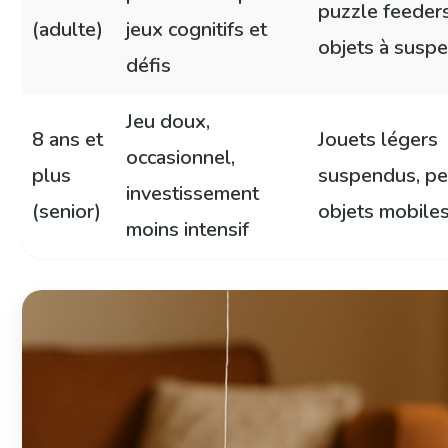
puzzle feeders
(adulte)
jeux cognitifs et
objets à susp
défis
Jeu doux,
8 ans et
Jouets légers
occasionnel,
plus
suspendus, pe
investissement
(senior)
objets mobile
moins intensif