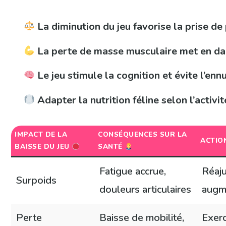
La diminution du jeu favorise la prise de
La perte de masse musculaire met en da
Le jeu stimule la cognition et évite l’ennu
Adapter la nutrition féline selon l’activi
IMPACT DE LA
CONSÉQUENCES SUR LA
ACTIO
BAISSE DU JEU
SANTÉ
Fatigue accrue,
Réaju
Surpoids
douleurs articulaires
augm
Perte
Baisse de mobilité,
Exerc