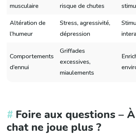
musculaire
risque de chutes
stimu
Altération de
Stress, agressivité,
Stimu
l’humeur
dépression
inter
Griffades
Comportements
Enri
excessives,
d’ennui
envir
miaulements
Foire aux questions – À
chat ne joue plus ?