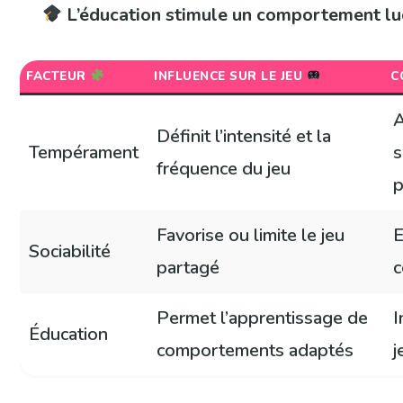
L’éducation stimule un comportement lud
FACTEUR
INFLUENCE SUR LE JEU
C
A
Définit l’intensité et la
Tempérament
s
fréquence du jeu
p
Favorise ou limite le jeu
E
Sociabilité
partagé
c
Permet l’apprentissage de
I
Éducation
comportements adaptés
j