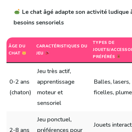
Le chat âgé adapte son activité ludique 
besoins sensoriels
TYPES DE
ÂGE DU
CARACTÉRISTIQUES DU
JOUETS/ACCESSO
CHAT
JEU
PRÉFÉRÉS
Jeu très actif,
0-2 ans
apprentissage
Balles, lasers,
(chaton)
moteur et
ficelles, plum
sensoriel
Jeu ponctuel,
Jouets interact
2-8 ans
préférences pour