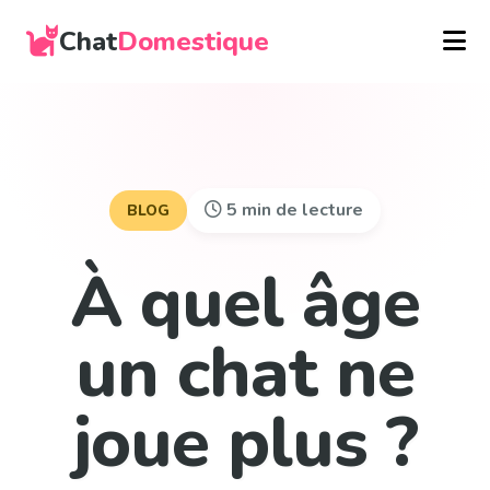
Chat
Domestique
5 min de lecture
BLOG
À quel âge
un chat ne
joue plus ?