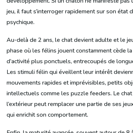
développement. Si un chaton ne manifeste pas un
jeu, il faut s’interroger rapidement sur son état
psychique.
Au-delà de 2 ans, le chat devient adulte et le 
phase où les félins jouent constamment cède l
d’activité plus ponctuels, entrecoupés de longu
Les stimuli félin qui éveillent leur intérêt devien
mouvements rapides et imprévisibles, petits ob
intellectuels comme les puzzle feeders. Le chat
l’extérieur peut remplacer une partie de ses jeu
qui enrichit son comportement.
Enfin, la maturité avancée, souvent autour de 8 