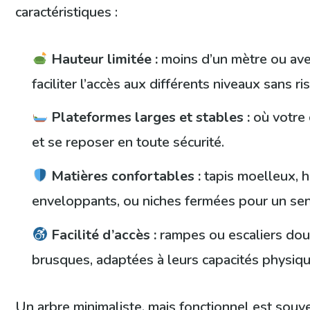
caractéristiques :
Hauteur limitée :
moins d’un mètre ou av
faciliter l’accès aux différents niveaux sans r
Plateformes larges et stables :
où votre c
et se reposer en toute sécurité.
Matières confortables :
tapis moelleux, 
enveloppants, ou niches fermées pour un sen
Facilité d’accès :
rampes ou escaliers doux
brusques, adaptées à leurs capacités physiqu
Un arbre minimaliste, mais fonctionnel est souv