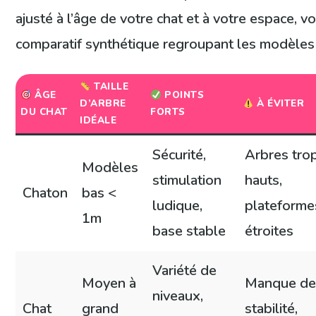
ajusté à l’âge de votre chat et à votre espace, vo
comparatif synthétique regroupant les modèle
TAILLE
ÂGE
POINTS
D’ARBRE
À ÉVITER
DU CHAT
FORTS
IDÉALE
Sécurité,
Arbres tro
Modèles
stimulation
hauts,
Chaton
bas <
ludique,
plateforme
1m
base stable
étroites
Variété de
Moyen à
Manque d
niveaux,
Chat
grand
stabilité,