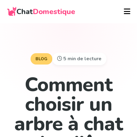
Chat
Domestique
5 min de lecture
BLOG
Comment
choisir un
arbre à chat