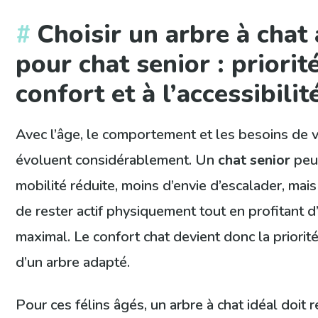
Choisir un arbre à chat
pour chat senior : priorit
confort et à l’accessibilit
Avec l’âge, le comportement et les besoins de v
évoluent considérablement. Un
chat senior
peut
mobilité réduite, moins d’envie d’escalader, mai
de rester actif physiquement tout en profitant d
maximal. Le confort chat devient donc la priorit
d’un arbre adapté.
Pour ces félins âgés, un arbre à chat idéal doit r