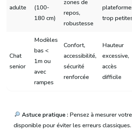
zones de
adulte
(100-
plateforme
repos,
180 cm)
trop petite
robustesse
Modèles
Confort,
Hauteur
bas <
Chat
accessibilité,
excessive,
1m ou
senior
sécurité
accès
avec
renforcée
difficile
rampes
Astuce pratique :
Pensez à mesurer votre 
disponible pour éviter les erreurs classiques.