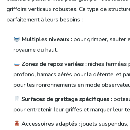
griffoirs verticaux robustes. Ce type de structu
parfaitement à leurs besoins :
Multiples niveaux :
pour grimper, sauter e
royaume du haut.
Zones de repos variées :
niches fermées 
profond, hamacs aérés pour la détente, et pa
pour les ronronnements en mode observateu
Surfaces de grattage spécifiques :
poteau
pour entretenir leur griffes et marquer leur ter
Accessoires adaptés :
jouets suspendus, 