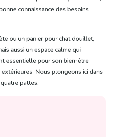
e bonne connaissance des besoins
te ou un panier pour chat douillet,
mais aussi un espace calme qui
ent essentielle pour son bien-être
s extérieures. Nous plongeons ici dans
quatre pattes.