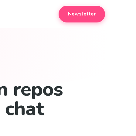
Newsletter
n repos
 chat