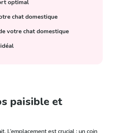
ort optimal
votre chat domestique
 de votre chat domestique
 idéal
s paisible et
t. L’emplacement est crucial : un coin