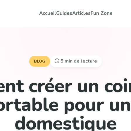
Accueil
Guides
Articles
Fun Zone
5 min de lecture
BLOG
t créer un coi
ortable pour un
domestique