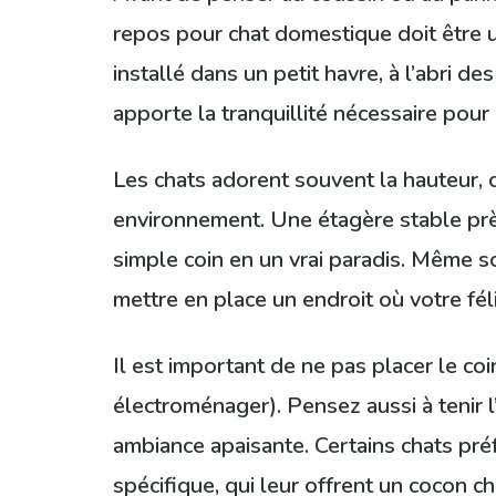
repos pour chat domestique doit être u
installé dans un petit havre, à l’abri d
apporte la tranquillité nécessaire pour
Les chats adorent souvent la hauteur, c
environnement. Une étagère stable prè
simple coin en un vrai paradis. Même s
mettre en place un endroit où votre fél
Il est important de ne pas placer le co
électroménager). Pensez aussi à tenir
ambiance apaisante. Certains chats pré
spécifique, qui leur offrent un cocon c