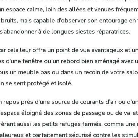
n espace calme, loin des allées et venues fréquent
es bruits, mais capable d’observer son entourage en t
 s’abandonner à de longues siestes réparatrices.
ar cela leur offre un point de vue avantageux et u
s d’une fenêtre ou un rebord bien aménagé avec 
ous un meuble bas ou dans un recoin de votre salo
in se sent protégé et isolé.
in repos près d’une source de courants d’air ou d’u
 l’espace éloigné des zones de passage ou de va-et
fèrent aussi les petits refuges fermés, comme une 
haleureux et parfaitement sécurisé contre les stim