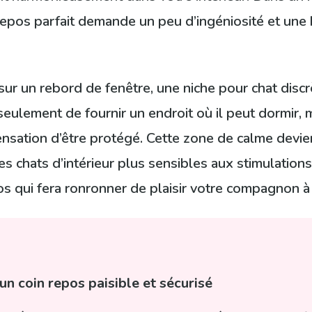
 repos parfait demande un peu d’ingéniosité et un
ur un rebord de fenêtre, une niche pour chat discrè
seulement de fournir un endroit où il peut dormir, 
 sensation d’être protégé. Cette zone de calme devi
es chats d’intérieur plus sensibles aux stimulation
s qui fera ronronner de plaisir votre compagnon à 
un coin repos paisible et sécurisé