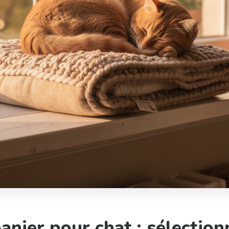
anier pour chat : sélectio