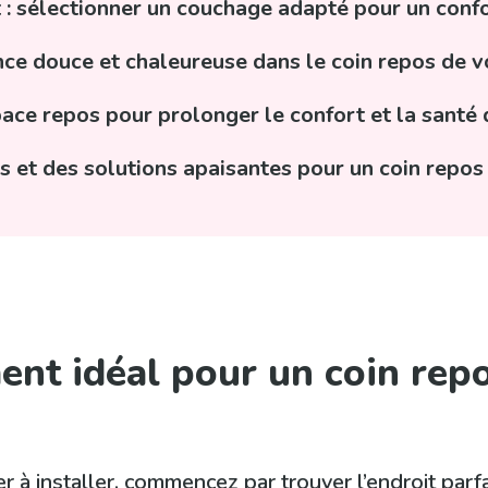
t : sélectionner un couchage adapté pour un conf
ce douce et chaleureuse dans le coin repos de 
pace repos pour prolonger le confort et la santé
s et des solutions apaisantes pour un coin repos
ent idéal pour un coin repo
 à installer, commencez par trouver l’endroit parfai