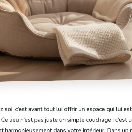
 soi, c’est avant tout lui offrir un espace qui lui es
. Ce lieu n’est pas juste un simple couchage : c’est
nt harmonieusement dans votre intérieur. Dans un m