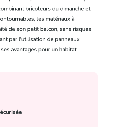
, combinant bricoleurs du dimanche et
contournables, les matériaux à
nité de son petit balcon, sans risques
sant par l’utilisation de panneaux
 ses avantages pour un habitat
sécurisée