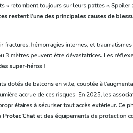
 « retombent toujours sur leurs pattes ». Spoiler : c
tes restent l’une des principales causes de bless
ir fractures, hémorragies internes, et traumatisme
u 3 mètres peuvent être dévastatrices. Les réflex
 des super-héros !
nts dotés de balcons en ville, couplée à l’augmen
lumière accrue de ces risques. En 2025, les assoc
opriétaires à sécuriser tout accès extérieur. Ce 
s Protec’Chat
et des équipements de protection 