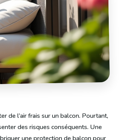
r de l’air frais sur un balcon. Pourtant,
résenter des risques conséquents. Une
abriquer une protection de balcon pour