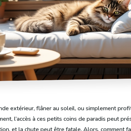
e extérieur, flâner au soleil, ou simplement profite
ement, l’accès à ces petits coins de paradis peut p
ion, et la chute peut être fatale. Alors, comment f