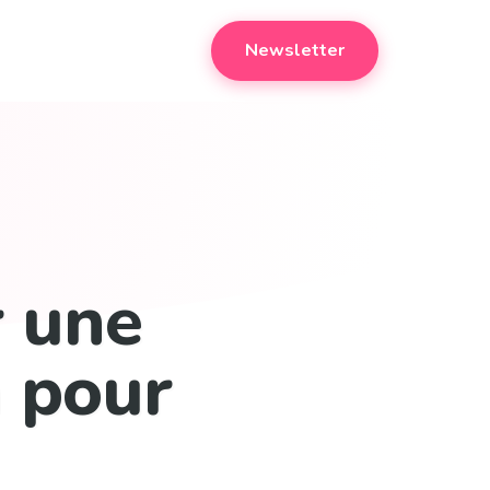
Newsletter
 une
n pour