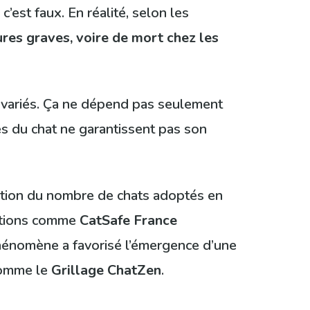
’est faux. En réalité, selon les
ures graves, voire de mort chez les
s variés. Ça ne dépend pas seulement
es du chat ne garantissent pas son
tation du nombre de chats adoptés en
iations comme
CatSafe France
phénomène a favorisé l’émergence d’une
comme le
Grillage ChatZen
.