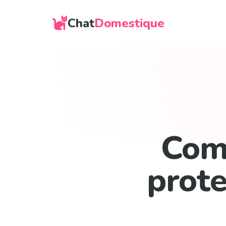
Chat
Domestique
Com
prote