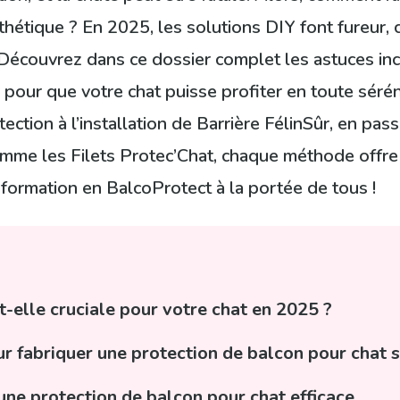
 esthétique ? En 2025, les solutions DIY font fureur
 Découvrez dans ce dossier complet les astuces in
ter pour que votre chat puisse profiter en toute séré
tection à l’installation de Barrière FélinSûr, en pas
mme les Filets Protec’Chat, chaque méthode offre
nsformation en BalcoProtect à la portée de tous !
t-elle cruciale pour votre chat en 2025 ?
ur fabriquer une protection de balcon pour chat 
une protection de balcon pour chat efficace