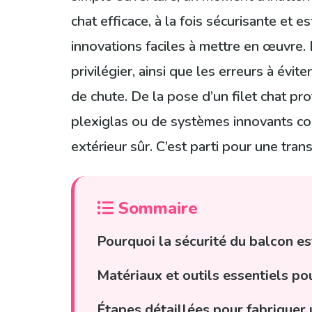
chat efficace, à la fois sécurisante et
innovations faciles à mettre en œuvre.
privilégier, ainsi que les erreurs à évi
de chute. De la pose d’un filet chat pro
plexiglas ou de systèmes innovants co
extérieur sûr. C’est parti pour une tra
Sommaire
Pourquoi la sécurité du balcon es
Matériaux et outils essentiels po
Étapes détaillées pour fabriquer 