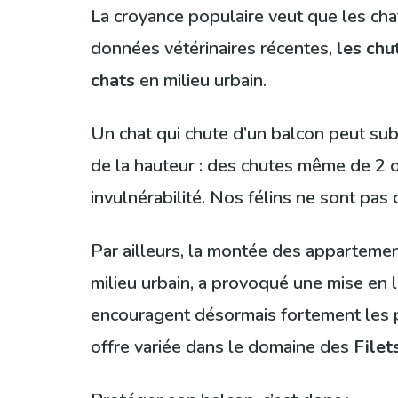
La croyance populaire veut que les chats
données vétérinaires récentes,
les chu
chats
en milieu urbain.
Un chat qui chute d’un balcon peut sub
de la hauteur : des chutes même de 2 o
invulnérabilité. Nos félins ne sont pas
Par ailleurs, la montée des apparteme
milieu urbain, a provoqué une mise en 
encouragent désormais fortement les pr
offre variée dans le domaine des
Filet