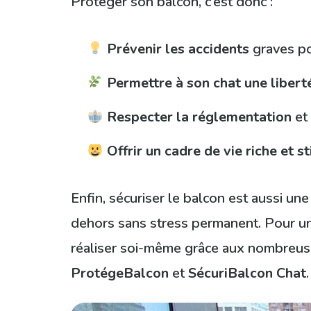
Protéger son balcon, c’est donc :
Prévenir les accidents
graves po
Permettre à son chat une libert
Respecter la réglementation
et 
Offrir un cadre de vie riche et s
Enfin, sécuriser le balcon est aussi une
dehors sans stress permanent. Pour un 
réaliser soi-même grâce aux nombreuse
ProtégeBalcon
et
SécuriBalcon Chat
.