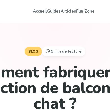
Accueil
Guides
Articles
Fun Zone
5 min de lecture
BLOG
ment fabriquer
ction de balco
chat ?