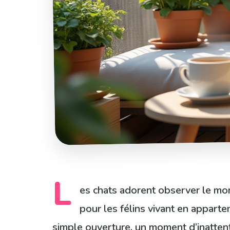
L
es chats adorent observer le mond
pour les félins vivant en appart
simple ouverture, un moment d’inattent