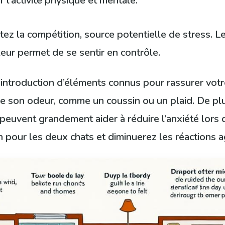
l’activité physique et mentale.
tez la compétition, source potentielle de stress. Le
leur permet de se sentir en contrôle.
l’introduction d’éléments connus pour rassurer votr
de son odeur, comme un coussin ou un plaid. De p
euvent grandement aider à réduire l’anxiété lors de
tion pour les deux chats et diminuerez les réactions 