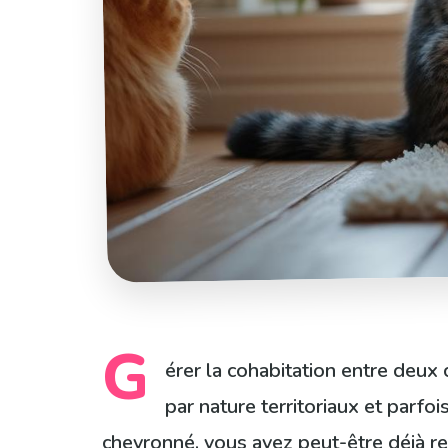
G
érer la cohabitation entre deux 
par nature territoriaux et parf
chevronné, vous avez peut-être déjà r