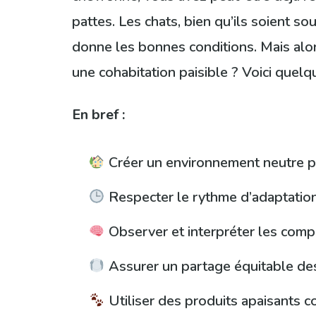
pattes. Les chats, bien qu’ils soient s
donne les bonnes conditions. Mais alor
une cohabitation paisible ? Voici quelq
En bref :
Créer un environnement neutre pou
Respecter le rythme d’adaptation
Observer et interpréter les comp
Assurer un partage équitable de
Utiliser des produits apaisants co