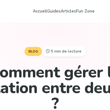
Accueil
Guides
Articles
Fun Zone
5 min de lecture
BLOG
omment gérer 
ation entre de
?