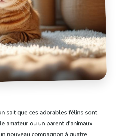
’on sait que ces adorables félins sont
ile amateur ou un parent d’animaux
 d’un nouveau compagnon à quatre