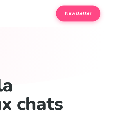
Newsletter
la
ux chats