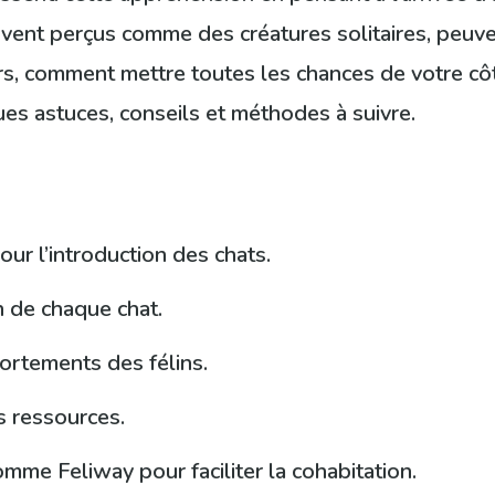
ouvent perçus comme des créatures solitaires, peuv
s, comment mettre toutes les chances de votre côté
ues astuces, conseils et méthodes à suivre.
r l’introduction des chats.
 de chaque chat.
ortements des félins.
s ressources.
mme Feliway pour faciliter la cohabitation.