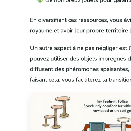
De nombreux jouets pour garantir 
En diversifiant ces ressources, vous évi
royaume et avoir leur propre territoire 
Un autre aspect à ne pas négliger est 
pouvez utiliser des objets imprégnés 
diffusent des phéromones apaisantes, p
faisant cela, vous faciliterez la transi