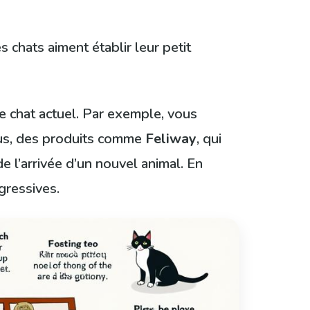
s chats aiment établir leur petit
e chat actuel. Par exemple, vous
lus, des produits comme
Feliway
, qui
 l’arrivée d’un nouvel animal. En
agressives.