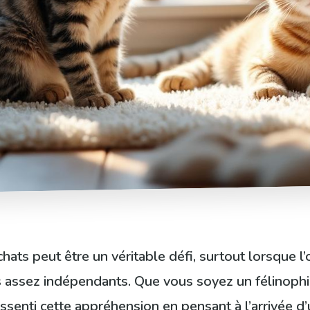
chats peut être un véritable défi, surtout lorsque l
ois assez indépendants. Que vous soyez un félinoph
essenti cette appréhension en pensant à l’arrivée