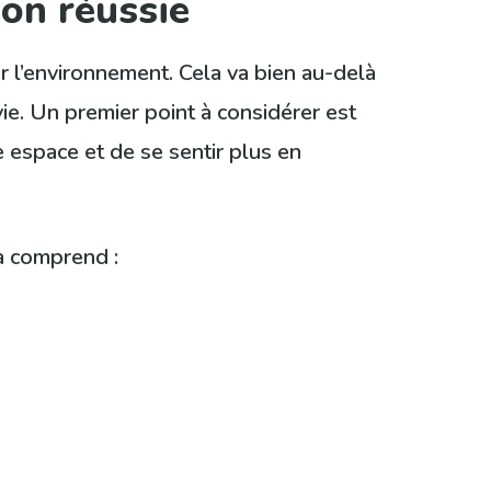
on réussie
r l’environnement. Cela va bien au-delà
vie. Un premier point à considérer est
 espace et de se sentir plus en
la comprend :