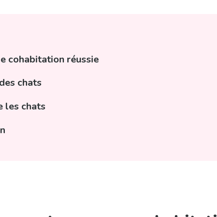
e cohabitation réussie
des chats
e les chats
on