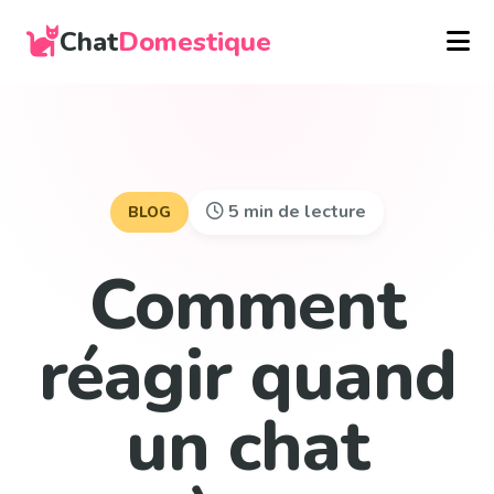
Chat
Domestique
5 min de lecture
BLOG
Comment
réagir quand
un chat