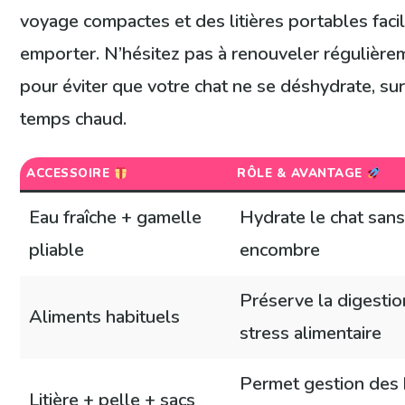
voyage compactes et des litières portables faci
emporter. N’hésitez pas à renouveler régulièrem
pour éviter que votre chat ne se déshydrate, su
temps chaud.
ACCESSOIRE
RÔLE & AVANTAGE
Eau fraîche + gamelle
Hydrate le chat san
pliable
encombre
Préserve la digestio
Aliments habituels
stress alimentaire
Permet gestion des 
Litière + pelle + sacs