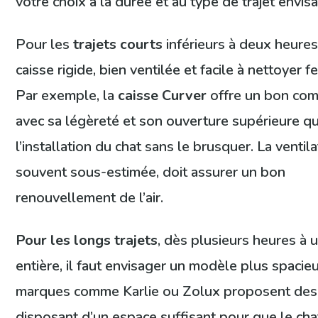
votre choix à la durée et au type de trajet envis
Pour les
trajets courts
inférieurs à deux heures
caisse rigide, bien ventilée et facile à nettoyer fer
Par exemple, la
caisse Curver
offre un bon co
avec sa légèreté et son ouverture supérieure qui 
l’installation du chat sans le brusquer. La ventila
souvent sous-estimée, doit assurer un bon
renouvellement de l’air.
Pour les longs trajets
, dès plusieurs heures à 
entière, il faut envisager un modèle plus spacie
marques comme Karlie ou Zolux proposent des
disposant d’un espace suffisant pour que le cha