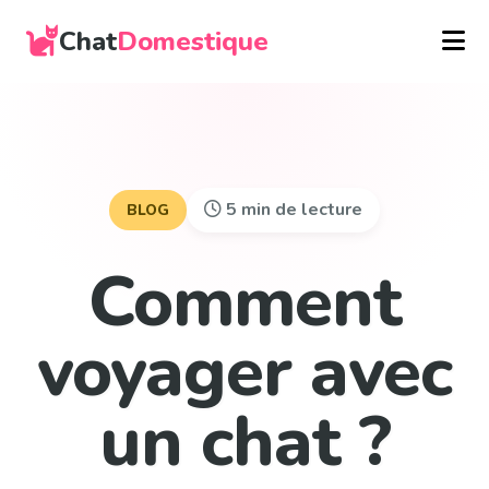
Chat
Domestique
5 min de lecture
BLOG
Comment
voyager avec
un chat ?