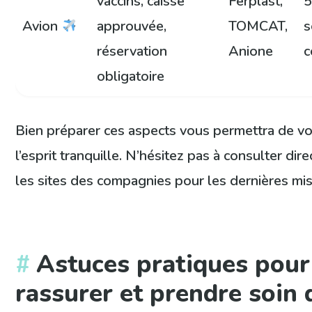
vaccins, caisse
Ferplast,
5
Avion
approuvée,
TOMCAT,
s
réservation
Anione
c
obligatoire
Bien préparer ces aspects vous permettra de v
l’esprit tranquille. N’hésitez pas à consulter di
les sites des compagnies pour les dernières mis
Astuces pratiques pour
rassurer et prendre soin 