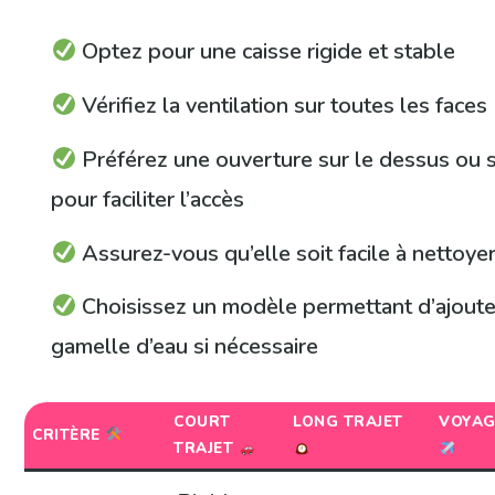
Optez pour une caisse rigide et stable
Vérifiez la ventilation sur toutes les faces
Préférez une ouverture sur le dessus ou s
pour faciliter l’accès
Assurez-vous qu’elle soit facile à nettoye
Choisissez un modèle permettant d’ajoute
gamelle d’eau si nécessaire
COURT
LONG TRAJET
VOYAG
CRITÈRE
TRAJET