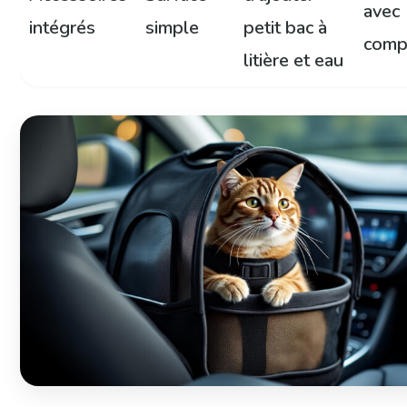
avec
intégrés
simple
petit bac à
comp
litière et eau