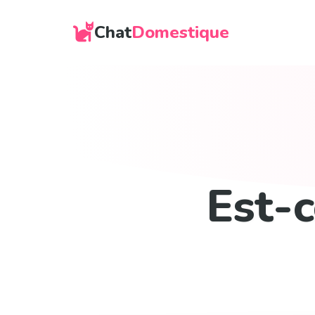
Chat
Domestique
Est-c