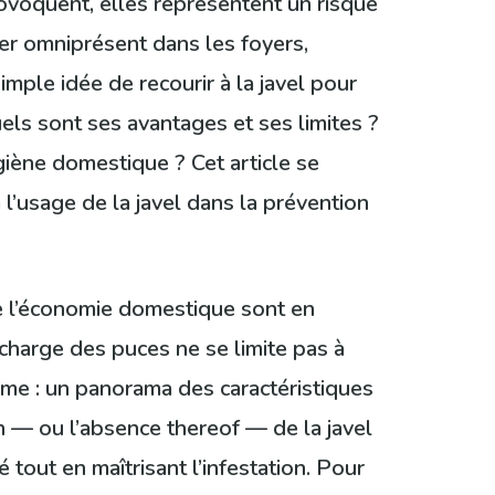
voquent, elles représentent un risque
ger omniprésent dans les foyers,
imple idée de recourir à la javel pour
uels sont ses avantages et ses limites ?
ygiène domestique ? Cet article se
à l’usage de la javel dans la prévention
de l’économie domestique sont en
 charge des puces ne se limite pas à
me : un panorama des caractéristiques
n — ou l’absence thereof — de la javel
 tout en maîtrisant l’infestation. Pour