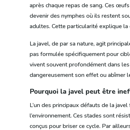
après chaque repas de sang. Ces œufs 
devenir des nymphes où ils restent so
adultes. Cette particularité explique l
La javel, de par sa nature, agit princip
pas formulée spécifiquement pour cibler
vivent souvent profondément dans les ta
dangereusement son effet ou abîmer le
Pourquoi la javel peut être ine
L’un des principaux défauts de la javel
l’environnement. Ces stades sont résis
conçus pour briser ce cycle. Par ailleur