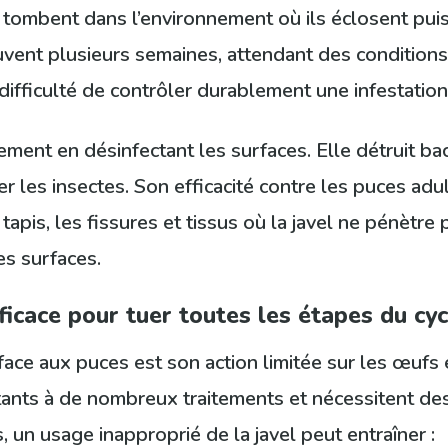
tombent dans l’environnement où ils éclosent puis
uvent plusieurs semaines, attendant des conditions
a difficulté de contrôler durablement une infestati
alement en désinfectant les surfaces. Elle détruit ba
 les insectes. Son efficacité contre les puces adult
pis, les fissures et tissus où la javel ne pénètre 
s surfaces.
fficace pour tuer toutes les étapes du cy
 face aux puces est son action limitée sur les œufs 
tants à de nombreux traitements et nécessitent des
s, un usage inapproprié de la javel peut entraîner :