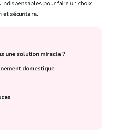
s indispensables pour faire un choix
et sécuritaire.
s une solution miracle ?
ironnement domestique
uces