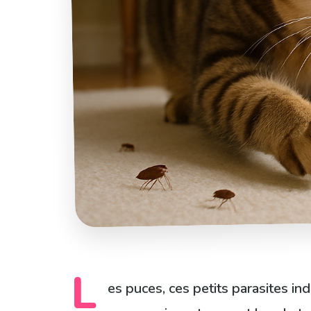
L
es puces, ces petits parasites i