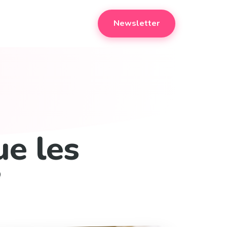
Newsletter
ue les
?