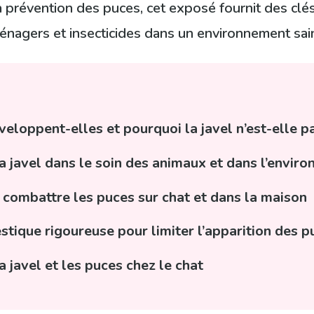
a prévention des puces, cet exposé fournit des clé
ménagers et insecticides dans un environnement sain 
loppent-elles et pourquoi la javel n’est-elle pa
e la javel dans le soin des animaux et dans l’env
r combattre les puces sur chat et dans la maison
tique rigoureuse pour limiter l’apparition des p
 javel et les puces chez le chat