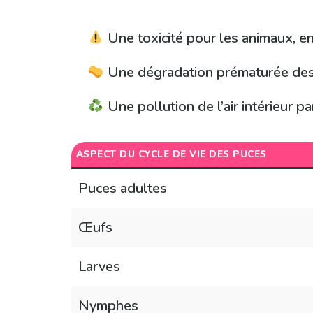
Une toxicité pour les animaux, en
Une dégradation prématurée des 
Une pollution de l’air intérieur p
ASPECT DU CYCLE DE VIE DES PUCES
Puces adultes
Œufs
Larves
Nymphes