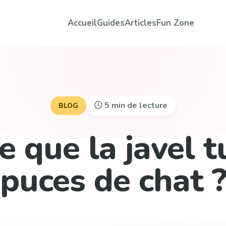
Accueil
Guides
Articles
Fun Zone
5 min de lecture
BLOG
e que la javel t
puces de chat 