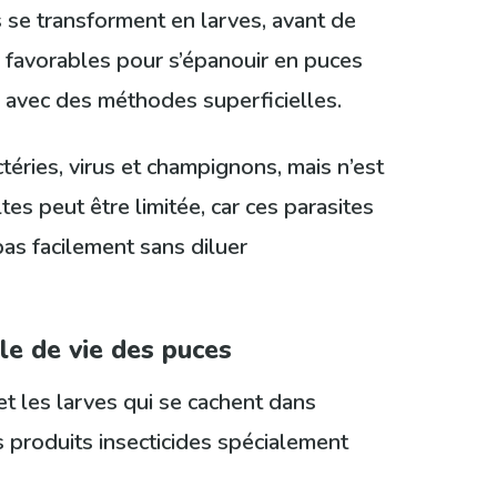
 se transforment en larves, avant de
 favorables pour s’épanouir en puces
on avec des méthodes superficielles.
ctéries, virus et champignons, mais n’est
es peut être limitée, car ces parasites
pas facilement sans diluer
cle de vie des puces
et les larves qui se cachent dans
 produits insecticides spécialement