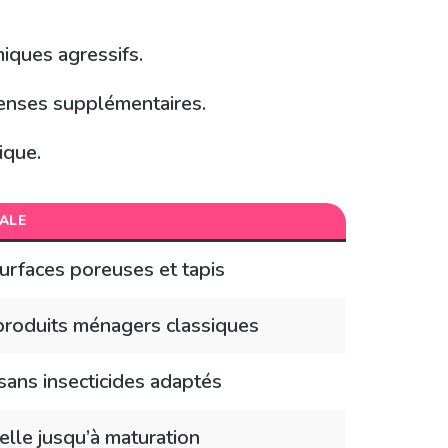
miques agressifs.
enses supplémentaires.
ique.
PALE
 surfaces poreuses et tapis
produits ménagers classiques
 sans insecticides adaptés
elle jusqu’à maturation