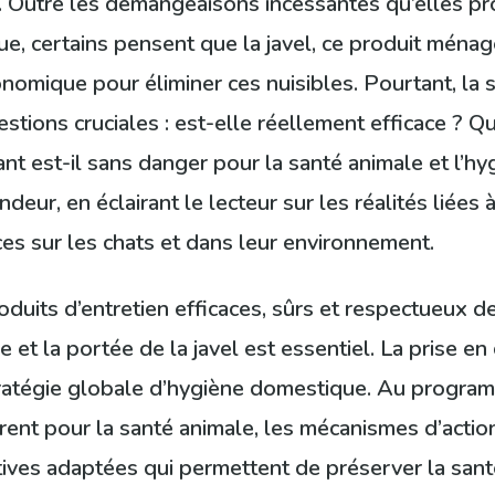
 Outre les démangeaisons incessantes qu’elles pro
que, certains pensent que la javel, ce produit ména
onomique pour éliminer ces nuisibles. Pourtant, la s
stions cruciales : est-elle réellement efficace ? Q
sant est-il sans danger pour la santé animale et l’h
eur, en éclairant le lecteur sur les réalités liées 
ces sur les chats et dans leur environnement.
duits d’entretien efficaces, sûrs et respectueux 
 et la portée de la javel est essentiel. La prise en
tratégie globale d’hygiène domestique. Au program
rent pour la santé animale, les mécanismes d’actio
tives adaptées qui permettent de préserver la santé