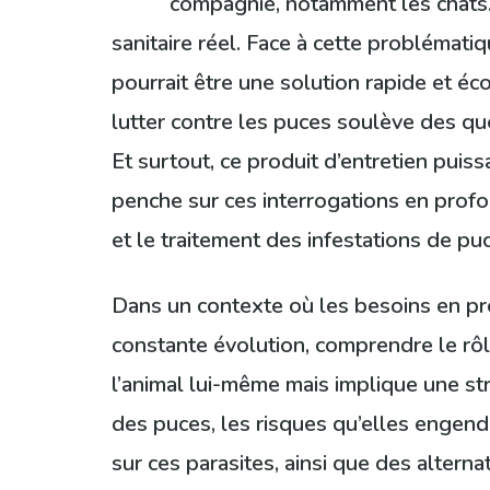
compagnie, notamment les chats.
sanitaire réel. Face à cette problémati
pourrait être une solution rapide et éc
lutter contre les puces soulève des que
Et surtout, ce produit d’entretien puis
penche sur ces interrogations en profond
et le traitement des infestations de pu
Dans un contexte où les besoins en pro
constante évolution, comprendre le rôle
l’animal lui-même mais implique une s
des puces, les risques qu’elles engend
sur ces parasites, ainsi que des alterna