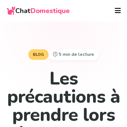
Chat
Domestique
5 min de lecture
BLOG
Les
précautions à
prendre lors