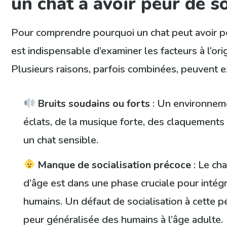
un chat à avoir peur de s
Pour comprendre pourquoi un chat peut avoir peu
est indispensable d’examiner les facteurs à l’ori
Plusieurs raisons, parfois combinées, peuvent e
Bruits soudains ou forts
: Un environneme
éclats, de la musique forte, des claquements 
un chat sensible.
Manque de socialisation précoce
: Le ch
d’âge est dans une phase cruciale pour intégr
humains. Un défaut de socialisation à cette 
peur généralisée des humains à l’âge adulte.