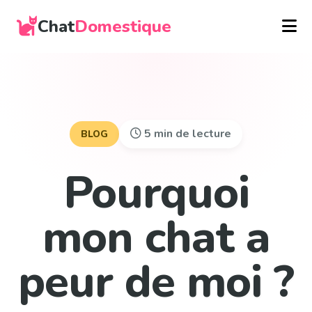
Chat
Domestique
5 min de lecture
BLOG
Pourquoi
mon chat a
peur de moi ?