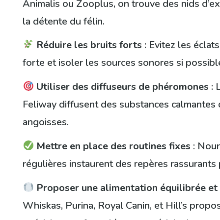
Animalis ou Zooplus, on trouve des nids d’exc
la détente du félin.
Réduire les bruits forts
: Evitez les éclat
forte et isoler les sources sonores si possibl
Utiliser des diffuseurs de phéromones
: 
Feliway diffusent des substances calmantes q
angoisses.
Mettre en place des routines fixes
: Nourr
régulières instaurent des repères rassurants 
Proposer une alimentation équilibrée et
Whiskas, Purina, Royal Canin, et Hill’s pro