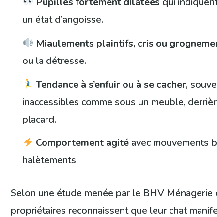
Pupilles fortement dilatées
qui indiquen
un état d’angoisse.
Miaulements plaintifs, cris ou grogneme
ou la détresse.
Tendance à s’enfuir ou à se cacher
, souve
inaccessibles comme sous un meuble, derriè
placard.
Comportement agité
avec mouvements b
halètements.
Selon une étude menée par le BHV Ménagerie 
propriétaires reconnaissent que leur chat manif