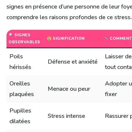
signes en présence d’une personne de leur foye
comprendre les raisons profondes de ce stress.
SIGNES
SIGNIFICATION
COMMENT 
OBSERVABLES
Poils
Laisser de
Défense et anxiété
hérissés
tout cont
Oreilles
Adopter u
Menace ou peur
plaquées
fixer
Pupilles
Stress intense
Rassurer 
dilatées