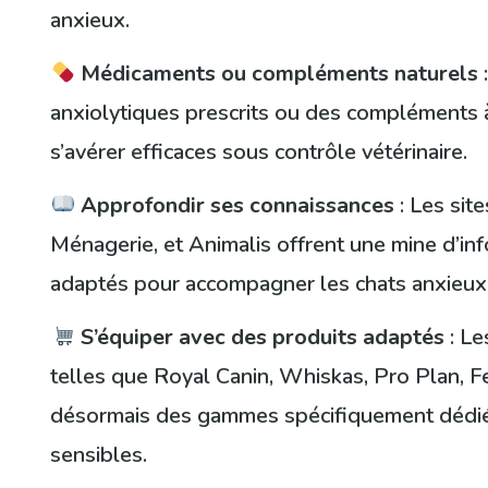
anxieux.
Médicaments ou compléments naturels
:
anxiolytiques prescrits ou des compléments 
s’avérer efficaces sous contrôle vétérinaire.
Approfondir ses connaissances
: Les si
Ménagerie, et Animalis offrent une mine d’in
adaptés pour accompagner les chats anxieux
S’équiper avec des produits adaptés
: L
telles que Royal Canin, Whiskas, Pro Plan, F
désormais des gammes spécifiquement dédié
sensibles.