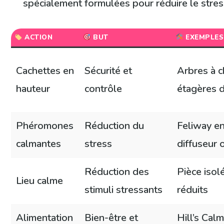
spécialement formulées pour réduire le stress
ACTION
BUT
EXEMPLES
Cachettes en
Sécurité et
Arbres à c
hauteur
contrôle
étagères 
Phéromones
Réduction du
Feliway e
calmantes
stress
diffuseur 
Réduction des
Pièce isol
Lieu calme
stimuli stressants
réduits
Alimentation
Bien-être et
Hill’s Calm