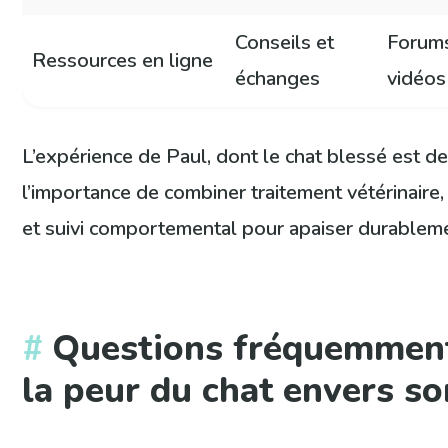
Conseils et
Forums
Ressources en ligne
échanges
vidéos
L’expérience de Paul, dont le chat blessé est de
l’importance de combiner traitement vétérinai
et suivi comportemental pour apaiser durableme
Questions fréquemment
la peur du chat envers so