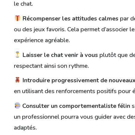
le chat.
Récompenser les attitudes calmes
par de
ou des jeux favoris. Cela permet d’associer l
expérience agréable.
Laisser le chat venir à vous
plutôt que de 
respectant ainsi son rythme.
Introduire progressivement de nouveau
en utilisant des renforcements positifs pour év
Consulter un comportementaliste félin
s
un professionnel pourra vous guider avec des
adaptés.