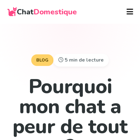
Chat
Domestique
5 min de lecture
BLOG
Pourquoi
mon chat a
peur de tout