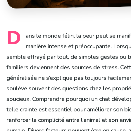
D
ans le monde félin, la peur peut se mani
manière intense et préoccupante. Lorsqu
semble effrayé par tout, de simples gestes ou b
familiers deviennent des sources de stress. Cet
généralisée ne s’explique pas toujours facileme
soulève souvent des questions chez les proprié
soucieux. Comprendre pourquoi un chat dével
telle crainte est essentiel pour améliorer son bi
renforcer la complicité entre l’animal et son en
humain. Divers facteurs peuvent être en cause, a