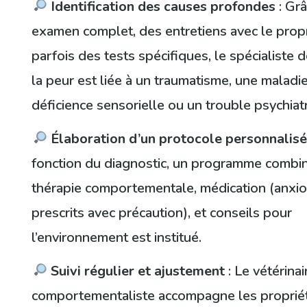
Identification des causes profondes
: Grâ
examen complet, des entretiens avec le propr
parfois des tests spécifiques, le spécialiste 
la peur est liée à un traumatisme, une maladi
déficience sensorielle ou un trouble psychiat
Élaboration d’un protocole personnalis
fonction du diagnostic, un programme combi
thérapie comportementale, médication (anxio
prescrits avec précaution), et conseils pour
l’environnement est institué.
Suivi régulier et ajustement
: Le vétérinai
comportementaliste accompagne les propriéta