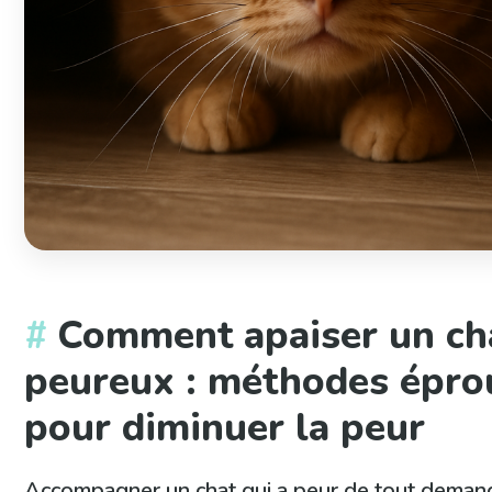
Comment apaiser un ch
peureux : méthodes épro
pour diminuer la peur
Accompagner un chat qui a peur de tout demand