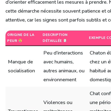
d’orienter efficacement les mesures à prendre.
cette démarche nécessite souvent patience et o
attentive, car les signes sont parfois subtils et
ORIGINE DE LA
DESCRIPTION
EXEMPLE C
PEUR
DÉTAILLÉE
Peu d’interactions
Chaton él
Manque de
avec humains,
chez un é
socialisation
autres animaux, ou
habitué a
environnement
domestiq
Chat conf
Violences ou
une péri