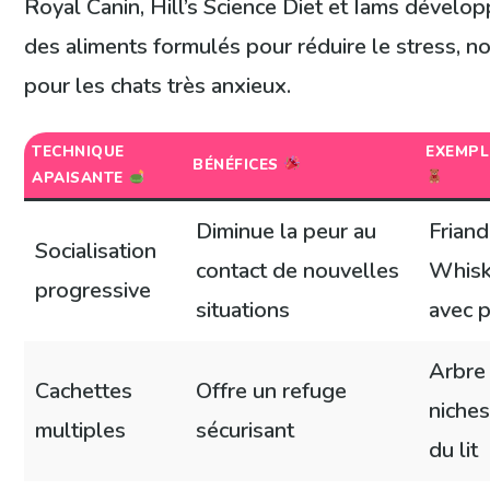
Royal Canin, Hill’s Science Diet et Iams dévelop
des aliments formulés pour réduire le stress, 
pour les chats très anxieux.
TECHNIQUE
EXEMPL
BÉNÉFICES
APAISANTE
Diminue la peur au
Friand
Socialisation
contact de nouvelles
Whisk
progressive
situations
avec 
Arbre 
Cachettes
Offre un refuge
niche
multiples
sécurisant
du lit