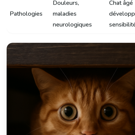
Douleurs,
Chat âgé
Pathologies
maladies
développ
neurologiques
sensibilit