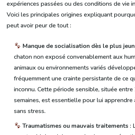
expériences passées ou des conditions de vie i
Voici les principales origines expliquant pourqu
peut avoir peur de tout :
Manque de socialisation dès le plus jeu
chaton non exposé convenablement aux huma
animaux ou environnements variés développ
fréquemment une crainte persistante de ce qui
inconnu. Cette période sensible, située entre 
semaines, est essentielle pour lui apprendre à
sans stress.
Traumatismes ou mauvais traitements
: 