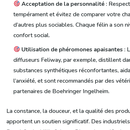
Acceptation de la personnalité
: Respect
tempérament et évitez de comparer votre cha
d’autres plus sociables. Chaque félin a son n
confort social.
Utilisation de phéromones apaisantes
: 
diffuseurs Feliway, par exemple, distillent dan
substances synthétiques réconfortantes, aida
l’anxiété, et sont recommandés par des vétér
partenaires de Boehringer Ingelheim.
La constance, la douceur, et la qualité des produ
apportent un soutien significatif. Des industrie