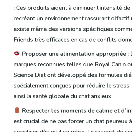
: Ces produits aident à diminuer l’intensité de
recréant un environnement rassurant olfactif n
existe même des versions spécifiques comm
Friends très efficaces en cas de conflits dom
Proposer une alimentation appropriée
:
marques reconnues telles que Royal Canin ou
Science Diet ont développé des formules dié
spécialement conçues pour réduire le stress,
ainsi la santé globale du chat anxieux.
Respecter les moments de calme et d’in
est crucial de ne pas forcer un chat peureux 
socialiser dès qu’il se retire. Le respect de s