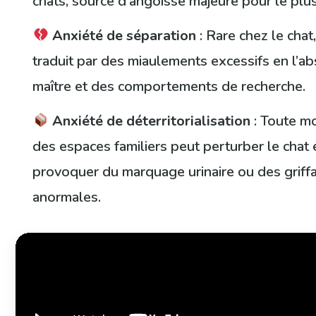
chats, source d’angoisse majeure pour le plus
Anxiété de séparation
: Rare chez le chat,
traduit par des miaulements excessifs en l’a
maître et des comportements de recherche.
Anxiété de déterritorialisation
: Toute mo
des espaces familiers peut perturber le chat 
provoquer du marquage urinaire ou des griff
anormales.