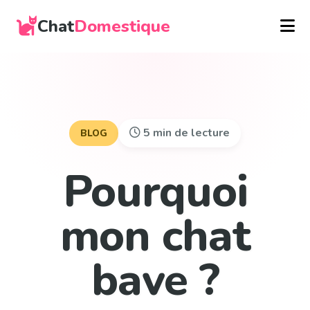
Chat
Domestique
5 min de lecture
BLOG
Pourquoi
mon chat
bave ?