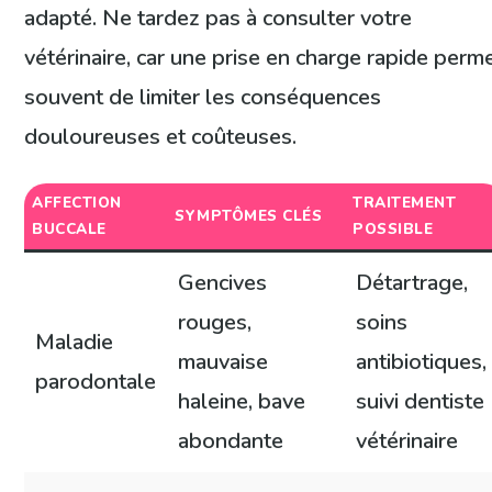
adapté. Ne tardez pas à consulter votre
vétérinaire, car une prise en charge rapide perm
souvent de limiter les conséquences
douloureuses et coûteuses.
AFFECTION
TRAITEMENT
SYMPTÔMES CLÉS
BUCCALE
POSSIBLE
Gencives
Détartrage,
rouges,
soins
Maladie
mauvaise
antibiotiques,
parodontale
haleine, bave
suivi dentiste
abondante
vétérinaire