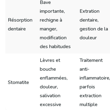
Bave
importante,
Extration
Résorption
rechigne à
dentaire,
dentaire
manger,
gestion de la
modification
douleur
des habitudes
Lèvres et
Traitement
bouche
anti-
enflammées,
inflammatoire
Stomatite
douleur,
parfois
salivation
extraction
excessive
multiple