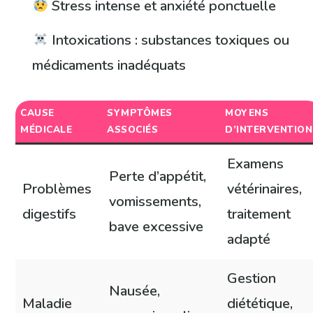
Stress intense et anxiété ponctuelle
Intoxications : substances toxiques ou
médicaments inadéquats
CAUSE
SYMPTÔMES
MOYENS
MÉDICALE
ASSOCIÉS
D’INTERVENTION
Examens
Perte d’appétit,
Problèmes
vétérinaires,
vomissements,
digestifs
traitement
bave excessive
adapté
Gestion
Nausée,
Maladie
diététique,