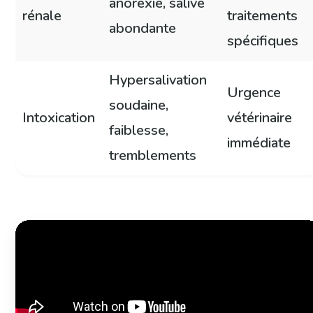
anorexie, salive
rénale
traitements
abondante
spécifiques
Hypersalivation
Urgence
soudaine,
Intoxication
vétérinaire
faiblesse,
immédiate
tremblements