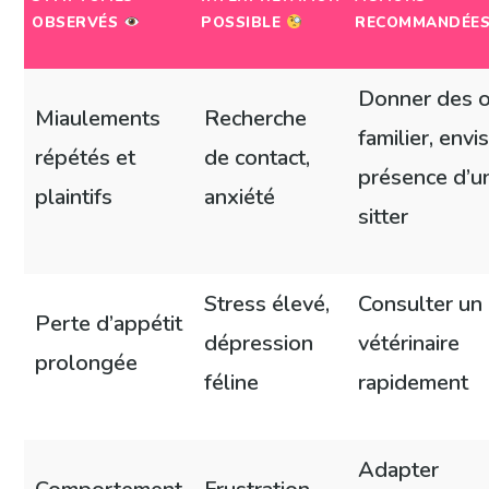
OBSERVÉS
POSSIBLE
RECOMMANDÉE
Donner des o
Miaulements
Recherche
familier, envi
répétés et
de contact,
présence d’u
plaintifs
anxiété
sitter
Stress élevé,
Consulter un
Perte d’appétit
dépression
vétérinaire
prolongée
féline
rapidement
Adapter