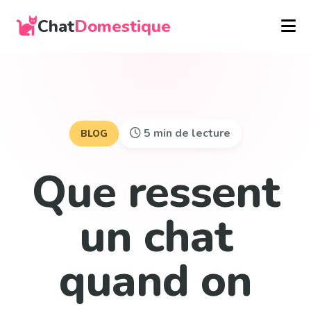
Chat
Domestique
5 min de lecture
BLOG
Que ressent
un chat
quand on