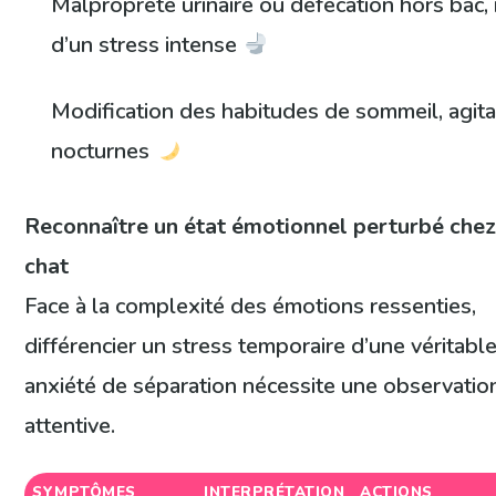
Malpropreté urinaire ou défécation hors bac, 
d’un stress intense
Modification des habitudes de sommeil, agita
nocturnes
Reconnaître un état émotionnel perturbé chez
chat
Face à la complexité des émotions ressenties,
différencier un stress temporaire d’une véritabl
anxiété de séparation nécessite une observatio
attentive.
SYMPTÔMES
INTERPRÉTATION
ACTIONS