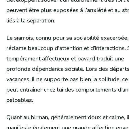
peuvent être plus exposées à l’
anxiété
et au
st
liés à la séparation.
Le siamois, connu pour sa sociabilité exacerbée,
réclame beaucoup d’attention et d’interactions.
tempérament affectueux et bavard traduit une
profonde dépendance sociale. Lors des départ
vacances, il ne supporte pas bien la solitude, ce
peut entraîner chez lui des comportements d’a
palpables.
Quant au birman, généralement doux et calme, i
manifeste également une grande affection enve