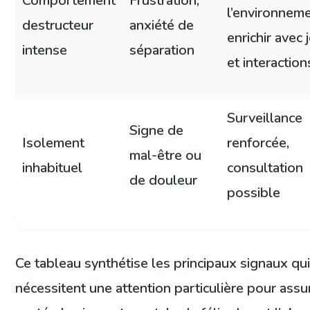
Comportement
Frustration,
l’environneme
destructeur
anxiété de
enrichir avec 
intense
séparation
et interaction
Surveillance
Signe de
Isolement
renforcée,
mal-être ou
inhabituel
consultation
de douleur
possible
Ce tableau synthétise les principaux signaux qu
nécessitent une attention particulière pour assur