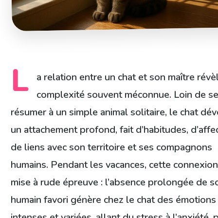
L
a relation entre un chat et son maître révè
complexité souvent méconnue. Loin de s
résumer à un simple animal solitaire, le chat dé
un attachement profond, fait d’habitudes, d’affe
de liens avec son territoire et ses compagnons
humains. Pendant les vacances, cette connexion
mise à rude épreuve : l’absence prolongée de s
humain favori génère chez le chat des émotions
intenses et variées, allant du stress à l’anxiété,