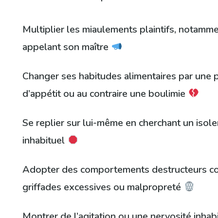
Multiplier les miaulements plaintifs, notamm
appelant son maître
Changer ses habitudes alimentaires par une 
d’appétit ou au contraire une boulimie
Se replier sur lui-même en cherchant un isol
inhabituel
Adopter des comportements destructeurs 
griffades excessives ou malpropreté
Montrer de l’agitation ou une nervosité inhabi