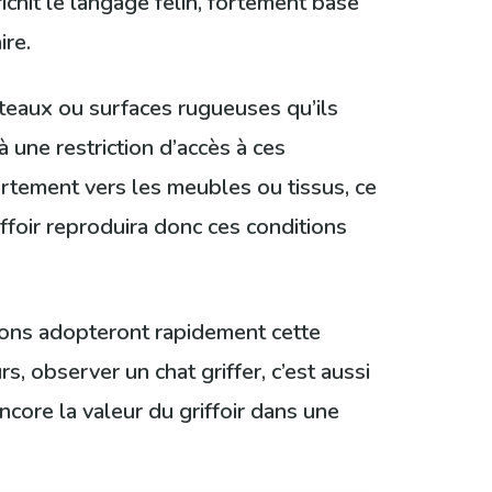
ichit le langage félin, fortement basé
ire.
oteaux ou surfaces rugueuses qu’ils
 une restriction d’accès à ces
ortement vers les meubles ou tissus, ce
ffoir reproduira donc ces conditions
atons adopteront rapidement cette
rs, observer un chat griffer, c’est aussi
core la valeur du griffoir dans une