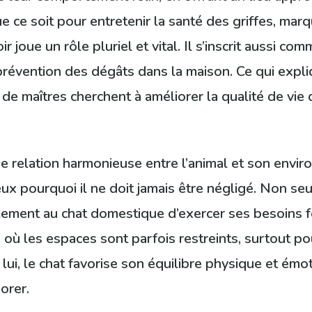
e ce soit pour entretenir la santé des griffes, marq
ir joue un rôle pluriel et vital. Il s’inscrit aussi co
la prévention des dégâts dans la maison. Ce qui exp
de maîtres cherchent à améliorer la qualité de vie 
une relation harmonieuse entre l’animal et son env
eux pourquoi il ne doit jamais être négligé. Non seu
également au chat domestique d’exercer ses besoin
ù les espaces sont parfois restreints, surtout pour 
lui, le chat favorise son équilibre physique et émot
orer.