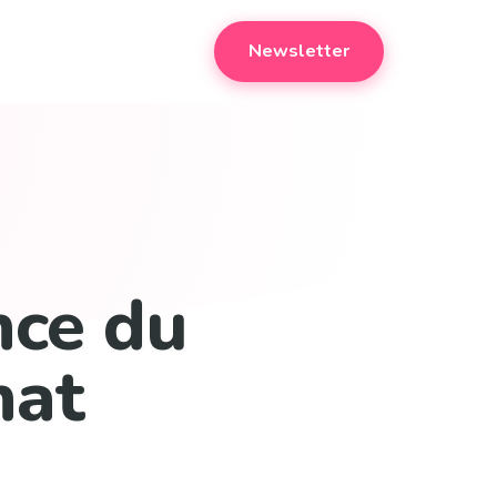
Newsletter
nce du
hat