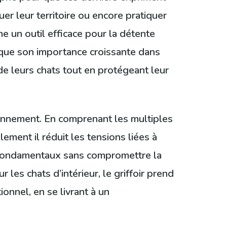
uer leur territoire ou encore pratiquer
mme un outil efficace pour la détente
lique son importance croissante dans
de leurs chats tout en protégeant leur
ironnement. En comprenant les multiples
lement il réduit les tensions liées à
s fondamentaux sans compromettre la
les chats d’intérieur, le griffoir prend
ionnel, en se livrant à un