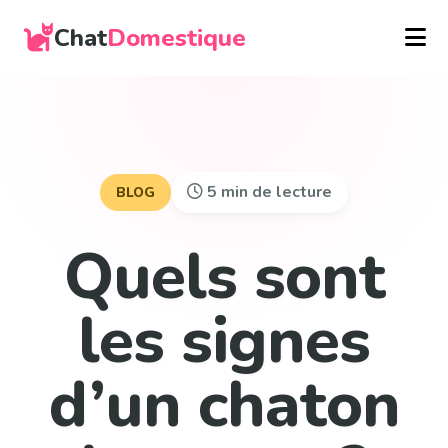
Chat
Domestique
5 min de lecture
BLOG
Quels sont
les signes
d’un chaton