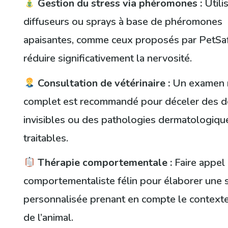
Gestion du stress via phéromones :
Utili
diffuseurs ou sprays à base de phéromones
apaisantes, comme ceux proposés par PetSaf
réduire significativement la nervosité.
Consultation de vétérinaire :
Un examen 
complet est recommandé pour déceler des d
invisibles ou des pathologies dermatologiqu
traitables.
Thérapie comportementale :
Faire appel 
comportementaliste félin pour élaborer une s
personnalisée prenant en compte le contexte
de l’animal.