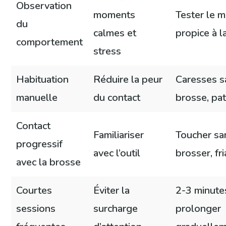
Observation
moments
Tester le 
du
calmes et
propice à l
comportement
stress
Habituation
Réduire la peur
Caresses s
manuelle
du contact
brosse, pa
Contact
Familiariser
Toucher sa
progressif
avec l’outil
brosser, fr
avec la brosse
Courtes
Éviter la
2-3 minutes
sessions
surcharge
prolonger