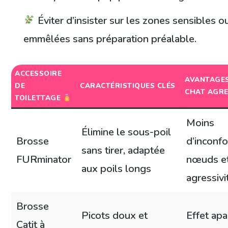
Éviter d’insister sur les zones sensibles o
emmêlées sans préparation préalable.
ACCESSOIRE
AVANTAGE
DE
CARACTÉRISTIQUES CLÉS
CHAT AGRE
TOILETTAGE
Moins
Élimine le sous-poil
Brosse
d’inconfo
sans tirer, adaptée
FURminator
nœuds e
aux poils longs
agressivi
Brosse
Picots doux et
Effet apa
Catit à