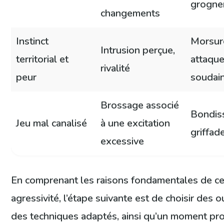
grogne
changements
Instinct
Morsur
Intrusion perçue,
territorial et
attaqu
rivalité
peur
soudai
Brossage associé
Bondis
Jeu mal canalisé
à une excitation
griffad
excessive
En comprenant les raisons fondamentales de ce
agressivité, l’étape suivante est de choisir des ou
des techniques adaptés, ainsi qu’un moment pro