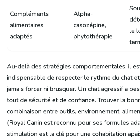
Sou
Compléments
Alpha-
dét
alimentaires
casozépine,
le 
adaptés
phytothérapie
ter
Au-delà des stratégies comportementales, il es
indispensable de respecter le rythme du chat e
jamais forcer ni brusquer. Un chat agressif a be
tout de sécurité et de confiance. Trouver la bon
combinaison entre outils, environnement, alimen
(Royal Canin est reconnu pour ses formules ad
stimulation est la clé pour une cohabitation apai