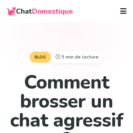
Chat
Domestique
5 min de lecture
BLOG
Comment
brosser un
chat agressif