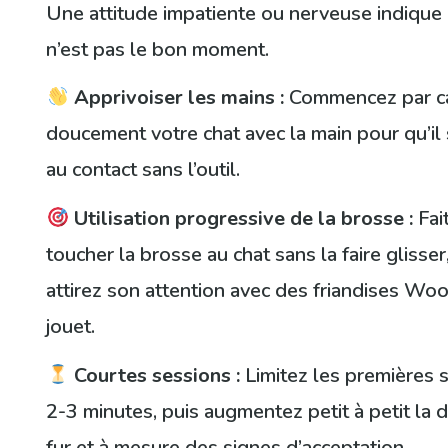
Une attitude impatiente ou nerveuse indique
n’est pas le bon moment.
Apprivoiser les mains :
Commencez par c
doucement votre chat avec la main pour qu’il 
au contact sans l’outil.
Utilisation progressive de la brosse :
Fai
toucher la brosse au chat sans la faire glisser
attirez son attention avec des friandises Wo
jouet.
Courtes sessions :
Limitez les premières 
2-3 minutes, puis augmentez petit à petit la 
fur et à mesure des signes d’acceptation.