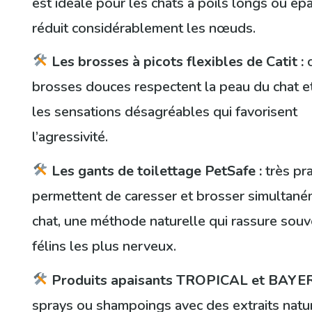
est idéale pour les chats à poils longs ou épa
réduit considérablement les nœuds.
Les brosses à picots flexibles de Catit :
c
brosses douces respectent la peau du chat et
les sensations désagréables qui favorisent
l’agressivité.
Les gants de toilettage PetSafe :
très pra
permettent de caresser et brosser simultané
chat, une méthode naturelle qui rassure souv
félins les plus nerveux.
Produits apaisants TROPICAL et BAYER
sprays ou shampoings avec des extraits natu