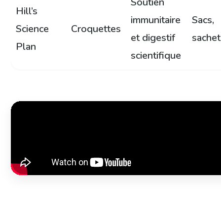
Soutien
Hill’s
immunitaire
Sacs,
Science
Croquettes
et digestif
sachet
Plan
scientifique