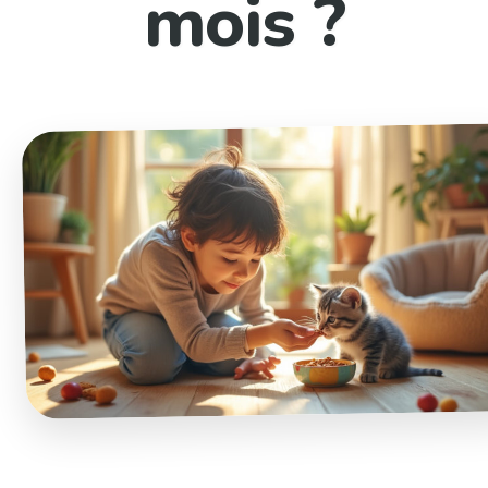
mois ?