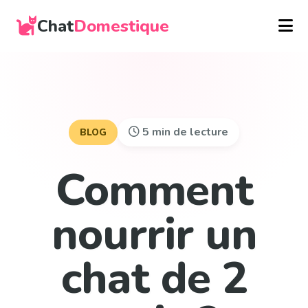
Chat
Domestique
5 min de lecture
BLOG
Comment
nourrir un
chat de 2