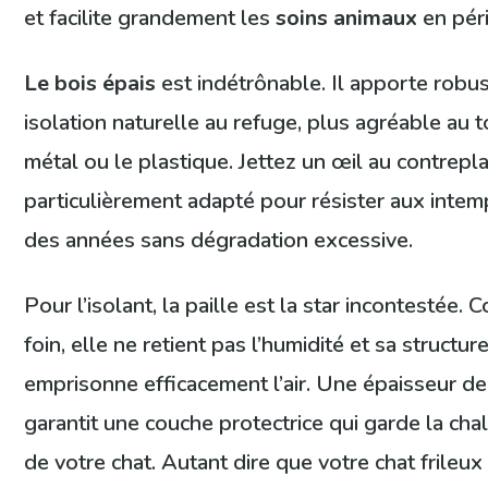
et facilite grandement les
soins animaux
en péri
Le bois épais
est indétrônable. Il apporte robu
isolation naturelle au refuge, plus agréable au 
métal ou le plastique. Jettez un œil au contrepl
particulièrement adapté pour résister aux intem
des années sans dégradation excessive.
Pour l’isolant, la paille est la star incontestée.
foin, elle ne retient pas l’humidité et sa structur
emprisonne efficacement l’air. Une épaisseur d
garantit une couche protectrice qui garde la cha
de votre chat. Autant dire que votre chat frileux