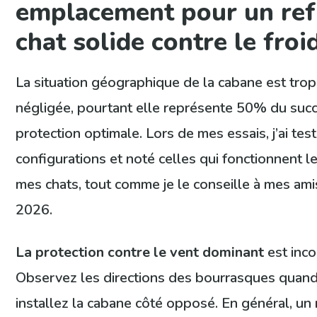
emplacement pour un re
chat solide contre le froi
La situation géographique de la cabane est tro
négligée, pourtant elle représente 50% du suc
protection optimale. Lors de mes essais, j’ai tes
configurations et noté celles qui fonctionnent l
mes chats, tout comme je le conseille à mes amis
2026.
La protection contre le vent dominant
est inco
Observez les directions des bourrasques quand il
installez la cabane côté opposé. En général, un