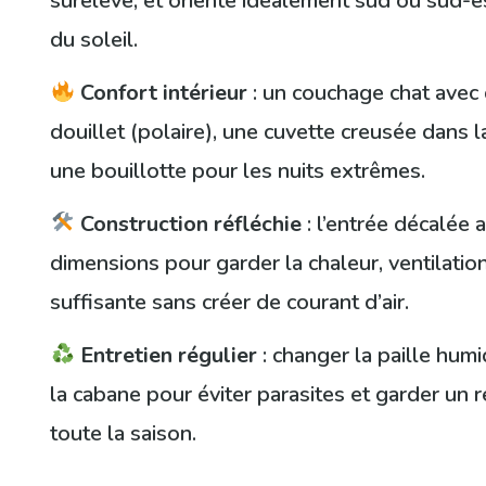
surélevé, et orienté idéalement sud ou sud-e
du soleil.
Confort intérieur
: un couchage chat avec 
douillet (polaire), une cuvette creusée dans la
une bouillotte pour les nuits extrêmes.
Construction réfléchie
: l’entrée décalée
dimensions pour garder la chaleur, ventilation
suffisante sans créer de courant d’air.
Entretien régulier
: changer la paille hum
la cabane pour éviter parasites et garder un 
toute la saison.