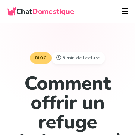
Chat
Domestique
5 min de lecture
BLOG
Comment
offrir un
refuge