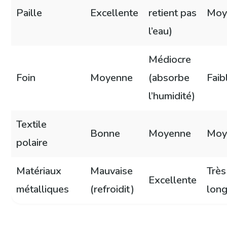
Paille
Excellente
retient pas
Moy
l’eau)
Médiocre
Foin
Moyenne
(absorbe
Faib
l’humidité)
Textile
Bonne
Moyenne
Moy
polaire
Matériaux
Mauvaise
Très
Excellente
métalliques
(refroidit)
lon