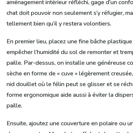
aménagement intérieur réfléchi, gage d’un confo
chat doit pouvoir non seulement s’y réfugier, mai
tellement bien qu’il y restera volontiers.
En premier lieu, placez une fine bâche plastiqu
empêcher l’humidité du sol de remonter et trempe
paille. Par-dessus, on installe une généreuse c
sèche en forme de « cuve » légèrement creusée,
nid douillet où le félin peut se glisser et se réch
forme ergonomique aide aussi à éviter la disper
paille.
Ensuite, ajoutez une couverture en polaire ou un