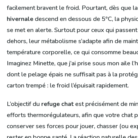
facilement bravent le froid. Pourtant, dès que l
hivernale
descend en dessous de 5°C, la physio
se met en alerte. Surtout pour ceux qui passen
dehors, leur métabolisme s’adapte afin de maint
température corporelle, ce qui consomme beauc
Imaginez Minette, que j’ai prise sous mon aile l’h
dont le pelage épais ne suffisait pas à la proté
carton trempé : le froid l’épuisait rapidement.
L’objectif du
refuge chat
est précisément de min
efforts thermorégulateurs, afin que votre chat 
conserver ses forces pour jouer, chasser (ou exp
rester en bonne santé. La réaction naturelle des