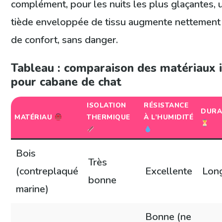
complément, pour les nuits les plus glaçantes, 
tiède enveloppée de tissu augmente nettement 
de confort, sans danger.
Tableau : comparaison des matériaux 
pour cabane de chat
ISOLATION
RÉSISTANCE
DURA
MATÉRIAU
THERMIQUE
À L’HUMIDITÉ
Bois
Très
(contreplaqué
Excellente
Lon
bonne
marine)
Bonne (ne