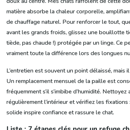
doux au centre. Mes chats raffolent de cette dou
matière absorbe la chaleur corporelle, amplifian
de chauffage naturel. Pour renforcer le tout, qu
avant les grands froids, glissez une bouillotte ti
tiède, pas chaude !) protégée par un linge. Ce pet
vraiment toute la différence lors des longues nui
L’entretien est souvent un point délaissé, mais il
Un remplacement mensuel de la paille est conse
fréquemment s’il s’imbibe d’humidité. Nettoyez 
régulièrement l’intérieur et vérifiez les fixations
solide inspire confiance et rassure le chat.
Liste : 7 étapes clés pour un refuge ch