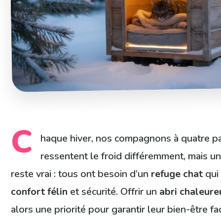
C
haque hiver, nos compagnons à quatre p
ressentent le froid différemment, mais 
reste vrai : tous ont besoin d’un
refuge chat
qui 
confort félin
et sécurité. Offrir un
abri chaleure
alors une priorité pour garantir leur bien-être f