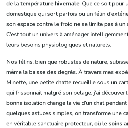
de la
température hivernale
. Que ce soit pour 
domestique qui sort parfois ou un félin d’extéri
son espace contre le froid ne se limite pas à un 
C’est tout un univers à aménager intelligemment
leurs besoins physiologiques et naturels.
Nos félins, bien que robustes de nature, subis
même la baisse des degrés. À travers mes expé
Minette, une petite chatte recueillie sous un c
qui frissonnait malgré son pelage, j’ai découve
bonne isolation change la vie d’un chat pendant 
quelques astuces simples, on transforme une c
en véritable sanctuaire protecteur, où le
soins 