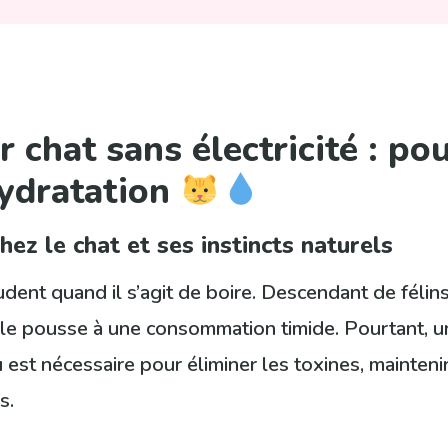
r chat sans électricité : p
hydratation
hez le chat et ses instincts naturels
dent quand il s’agit de boire. Descendant de félins 
i le pousse à une consommation timide. Pourtant, 
u
est nécessaire pour éliminer les toxines, mainteni
s.