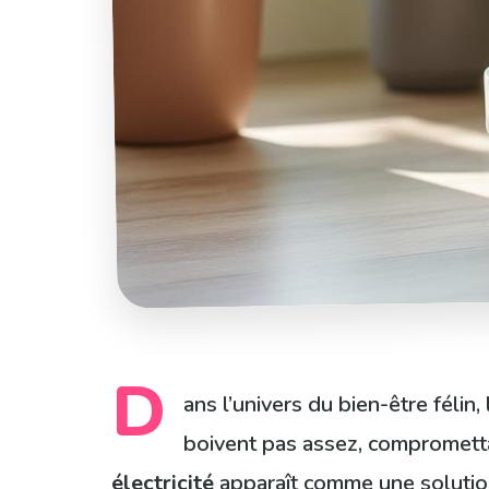
D
ans l’univers du bien-être féli
boivent pas assez, compromettan
électricité
apparaît comme une solution