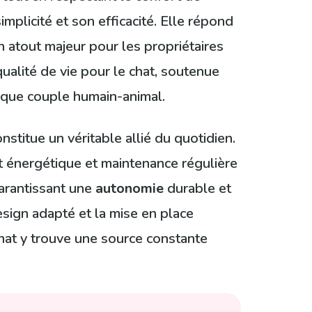
implicité et son efficacité. Elle répond
n atout majeur pour les propriétaires
ualité de vie pour le chat, soutenue
chaque couple humain-animal.
stitue un véritable allié du quotidien.
ût énergétique et maintenance régulière
garantissant une
autonomie
durable et
design adapté et la mise en place
chat y trouve une source constante