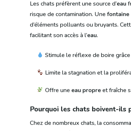
Les chats préfèrent une source d’
eau
f
risque de contamination. Une
fontaine 
d’éléments polluants ou bruyants. Cette 
facilitant son accès à l’
eau
.
Stimule le réflexe de boire grâce
Limite la stagnation et la prolifé
Offre une
eau propre
et fraîche 
Pourquoi les chats boivent-ils 
Chez de nombreux chats, la consommat