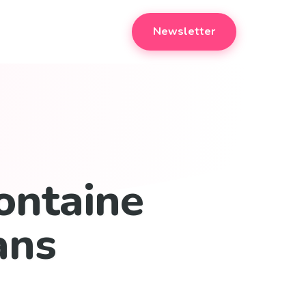
Newsletter
fontaine
ans