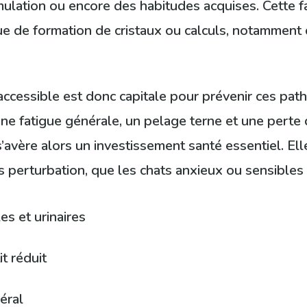
mulation ou encore des habitudes acquises. Cette fa
e de formation de cristaux ou calculs, notamment d
ccessible est donc capitale pour prévenir ces path
ne fatigue générale, un pelage terne et une perte d
 s’avère alors un investissement santé essentiel. E
perturbation, que les chats anxieux ou sensibles 
s et urinaires
t réduit
éral