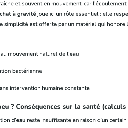
raîche et souvent en mouvement, car l’
écoulement
chat à gravité
joue ici un rôle essentiel : elle res
simplicité est offerte par un matériel qui honore l’
 au mouvement naturel de l’
eau
ration bactérienne
sans intervention humaine constante
peu ? Conséquences sur la santé (calculs
ion d’
eau
reste insuffisante en raison d’un certai