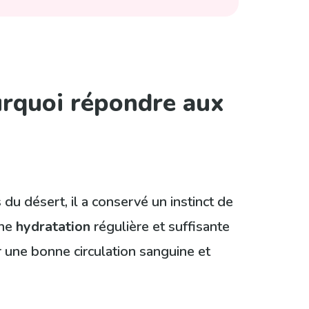
ourquoi répondre aux
du désert, il a conservé un instinct de
une
hydratation
régulière et suffisante
r une bonne circulation sanguine et