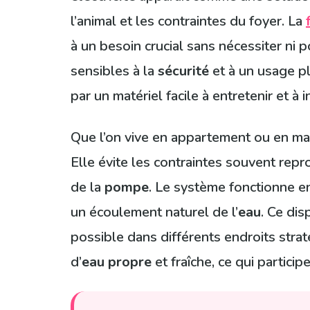
l’animal et les contraintes du foyer. La
à un besoin crucial sans nécessiter ni 
sensibles à la
sécurité
et à un usage pl
par un matériel facile à entretenir et 
Que l’on vive en appartement ou en mais
Elle évite les contraintes souvent repr
de la
pompe
. Le système fonctionne en
un écoulement naturel de l’
eau
. Ce dis
possible dans différents endroits stra
d’
eau propre
et fraîche, ce qui partici