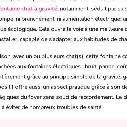
fontaine chat à gravité
, notamment, séduit par sa s
pompe, ni branchement, ni alimentation électrique; u
us écologique. Cela ouvre la voie à une meilleure q
à installer, capable de s’adapter aux habitudes de 
on, avec un ou plusieurs chat(s), cette fontaine con
ochées aux fontaines électriques : bruit, panne, co
tièrement grâce au principe simple de la gravité, 
positif offre aussi un aspect pratique grâce à son 
tégiques du foyer sans souci de raccordement. Le 
pe à éviter de nombreux troubles de santé.