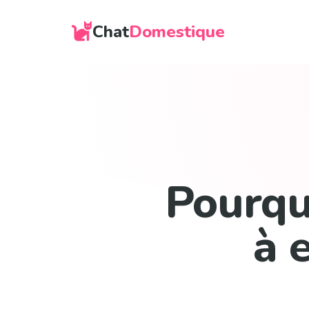
Chat
Domestique
Pourquo
à 