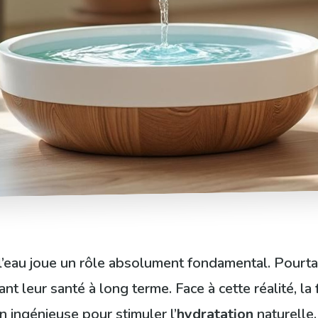
n, l’eau joue un rôle absolument fondamental. Pourt
t leur santé à long terme. Face à cette réalité, la
 ingénieuse pour stimuler l’
hydratation
naturelle,