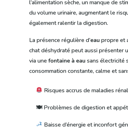
l’alimentation sèche, un manque de sti
du volume urinaire, augmentant le risqu
également ralentir la digestion.
La présence régulière d’
eau
propre et a
chat déshydraté peut aussi présenter u
via une
fontaine à eau
sans électricité
consommation constante, calme et sans 
Risques accrus de maladies rénale
🍽 Problèmes de digestion et appéti
Baisse d’énergie et inconfort gén