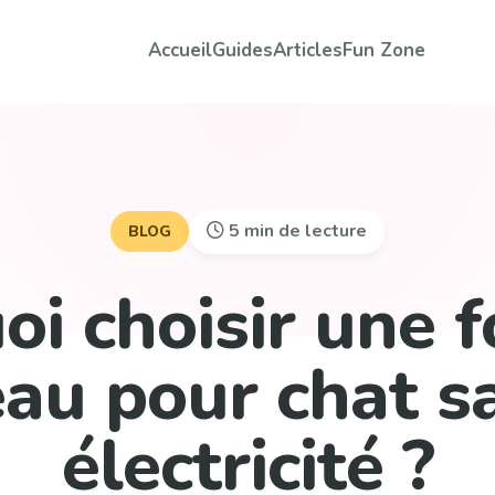
Accueil
Guides
Articles
Fun Zone
5 min de lecture
BLOG
i choisir une 
eau pour chat s
électricité ?