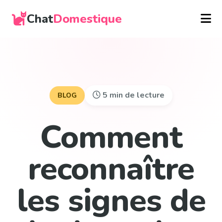
Chat
Domestique
5 min de lecture
BLOG
Comment
reconnaître
les signes de