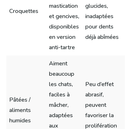
mastication
glucides,
Croquettes
et gencives,
inadaptées
disponibles
pour dents
en version
déjà abîmées
anti-tartre
Aiment
beaucoup
les chats,
Peu d’effet
faciles à
abrasif,
Pâtées /
mâcher,
peuvent
aliments
adaptées
favoriser la
humides
aux
prolifération