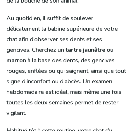
de la bouche de son animal.
Au quotidien, il suffit de soulever
délicatement la babine supérieure de votre
chat afin d’observer ses dents et ses
gencives. Cherchez un
tartre jaunâtre ou
marron
à la base des dents, des gencives
rouges, enflées ou qui saignent, ainsi que tout
signe d’inconfort ou d’abcès. Un examen
hebdomadaire est idéal, mais même une fois
toutes les deux semaines permet de rester
vigilant.
Habitué tôt à cette routine, votre chat s’y