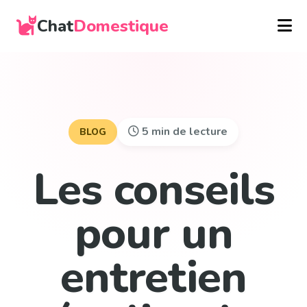
Chat
Domestique
5 min de lecture
BLOG
Les conseils
pour un
entretien