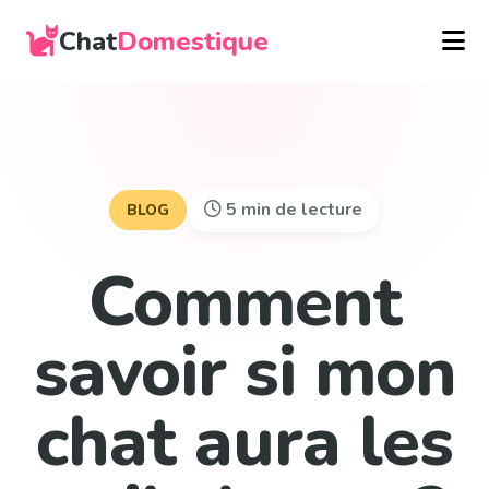
Chat
Domestique
5 min de lecture
BLOG
Comment
savoir si mon
chat aura les