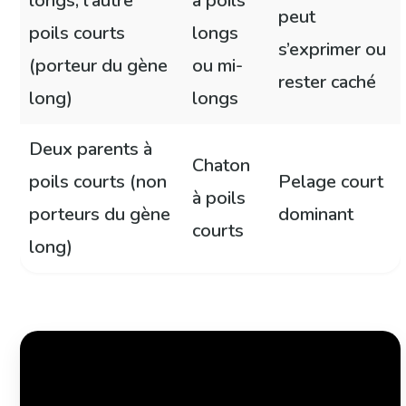
longs, l’autre
à poils
peut
poils courts
longs
s’exprimer ou
(porteur du gène
ou mi-
rester caché
long)
longs
Deux parents à
Chaton
poils courts (non
Pelage court
à poils
porteurs du gène
dominant
courts
long)