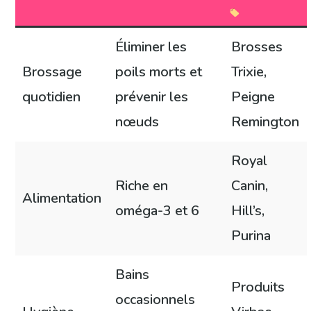
Éliminer les
Brosses
Brossage
poils morts et
Trixie,
quotidien
prévenir les
Peigne
nœuds
Remington
Royal
Riche en
Canin,
Alimentation
oméga-3 et 6
Hill’s,
Purina
Bains
Produits
occasionnels