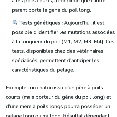
a les poils courts, à condition que l’autre
parent porte le gène du poil long.
Tests génétiques :
Aujourd’hui, il est
possible d’identifier les mutations associées
à la longueur du poil (M1, M2, M3, M4). Ces
tests, disponibles chez des vétérinaires
spécialisés, permettent d’anticiper les
caractéristiques du pelage.
Exemple : un chaton issu d’un père à poils
courts (mais porteur du gène du poil long) et
d’une mère à poils longs pourra posséder un
pelage long ou mi-long. Résultat dépendant