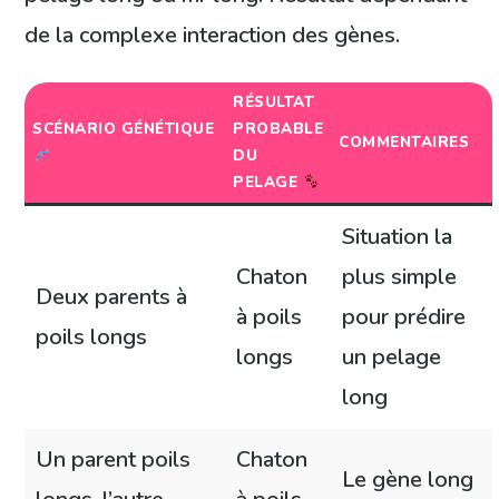
de la complexe interaction des gènes.
RÉSULTAT
SCÉNARIO GÉNÉTIQUE
PROBABLE
COMMENTAIRES
DU
PELAGE
Situation la
Chaton
plus simple
Deux parents à
à poils
pour prédire
poils longs
longs
un pelage
long
Un parent poils
Chaton
Le gène long