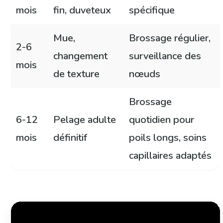
mois
fin, duveteux
spécifique
Mue,
Brossage régulier,
2-6
changement
surveillance des
mois
de texture
nœuds
Brossage
6-12
Pelage adulte
quotidien pour
mois
définitif
poils longs, soins
capillaires adaptés