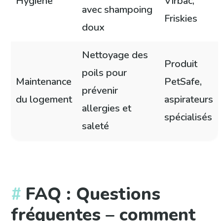
Hygiène
Virbac,
avec shampoing
Friskies
doux
Nettoyage des
Produit
poils pour
Maintenance
PetSafe,
prévenir
du logement
aspirateurs
allergies et
spécialisés
saleté
FAQ : Questions
fréquentes – comment