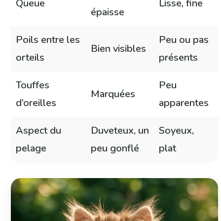
Queue
Lisse, fine
épaisse
Poils entre les
Peu ou pas
Bien visibles
orteils
présents
Touffes
Peu
Marquées
d’oreilles
apparentes
Aspect du
Duveteux, un
Soyeux,
pelage
peu gonflé
plat