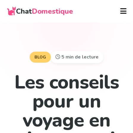
Chat
Domestique
5 min de lecture
BLOG
Les conseils
pour un
voyage en