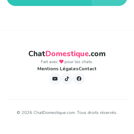
Chat
Domestique
.com
Fait avec
pour les chats.
Mentions Légales
Contact
©
2026
ChatDomestique.com. Tous droits réservés.