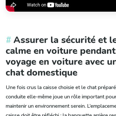
Assurer la sécurité et l
calme en voiture pendant
voyage en voiture avec u
chat domestique
Une fois crus la caisse choisie et le chat préparé
conduite elle-même joue un rôle important pou
maintenir un environnement serein. L’emplaceme
caisse doit être réfléchi : la banquette arrière re