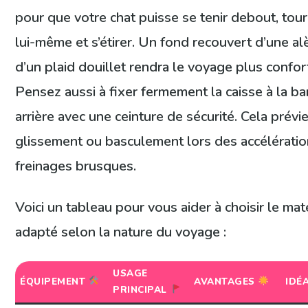
pour que votre chat puisse se tenir debout, tour
lui-même et s’étirer. Un fond recouvert d’une a
d’un plaid douillet rendra le voyage plus confor
Pensez aussi à fixer fermement la caisse à la b
arrière avec une ceinture de sécurité. Cela prévi
glissement ou basculement lors des accélérati
freinages brusques.
Voici un tableau pour vous aider à choisir le mat
adapté selon la nature du voyage :
USAGE
ÉQUIPEMENT
AVANTAGES
IDÉ
PRINCIPAL