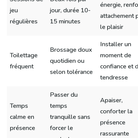
énergie, renf
jeu
jour, durée 10-
attachement 
régulières
15 minutes
le plaisir
Installer un
Brossage doux
Toilettage
moment de
quotidien ou
fréquent
confiance et 
selon tolérance
tendresse
Passer du
Apaiser,
Temps
temps
conforter la
calme en
tranquille sans
présence
présence
forcer le
rassurante