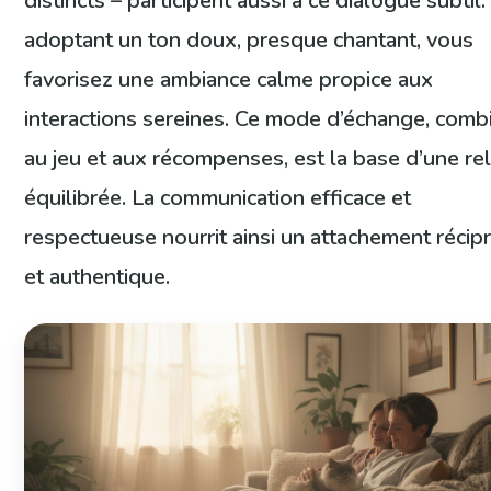
distincts – participent aussi à ce dialogue subtil.
adoptant un ton doux, presque chantant, vous
favorisez une ambiance calme propice aux
interactions sereines. Ce mode d’échange, comb
au jeu et aux récompenses, est la base d’une re
équilibrée. La communication efficace et
respectueuse nourrit ainsi un attachement réci
et authentique.