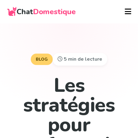
Chat
Domestique
5 min de lecture
BLOG
Les
stratégies
pour