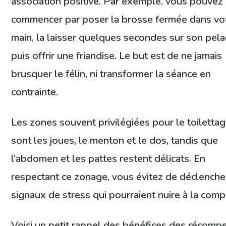
association positive. Par exemple, vous pouvez
commencer par poser la brosse fermée dans vo
main, la laisser quelques secondes sur son pela
puis offrir une friandise. Le but est de ne jamais
brusquer le félin, ni transformer la séance en
contrainte.
Les zones souvent privilégiées pour le toiletta
sont les joues, le menton et le dos, tandis que
l’abdomen et les pattes restent délicats. En
respectant ce zonage, vous évitez de déclenche
signaux de stress qui pourraient nuire à la compl
Voici un petit rappel des bénéfices des récomp