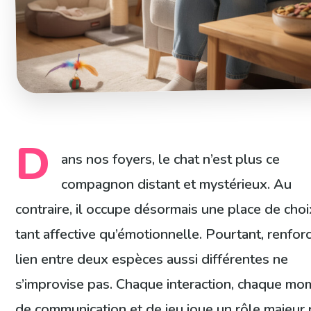
D
ans nos foyers, le chat n’est plus ce
compagnon distant et mystérieux. Au
contraire, il occupe désormais une place de choi
tant affective qu’émotionnelle. Pourtant, renfor
lien entre deux espèces aussi différentes ne
s’improvise pas. Chaque interaction, chaque mo
de communication et de jeu joue un rôle majeur