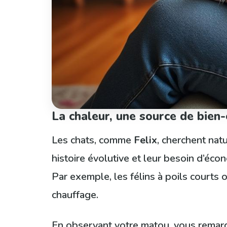
La chaleur, une source de bien
Les chats, comme
Felix
, cherchent nat
histoire évolutive et leur besoin d’écon
Par exemple, les félins à poils courts 
chauffage.
En observant votre matou, vous remarq