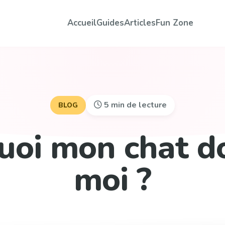
Accueil
Guides
Articles
Fun Zone
5 min de lecture
BLOG
uoi mon chat do
moi ?