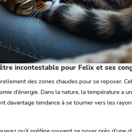
-être incontestable pour Felix et ses con
urellement des zones chaudes pour se reposer. Ce
omie d’énergie. Dans la nature, la température a une
ont davantage tendance à se tourner vers les rayons
uerez qu’il préfère souvent se poser près d’une c