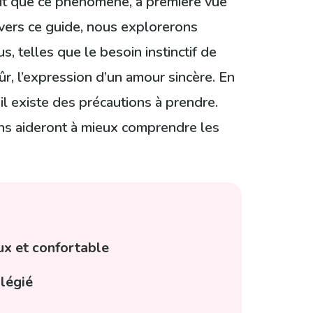
ait que ce phénomène, à première vue
avers ce guide, nous explorerons
, telles que le besoin instinctif de
sûr, l’expression d’un amour sincère. En
il existe des précautions à prendre.
ons aideront à mieux comprendre les
ux et confortable
ilégié