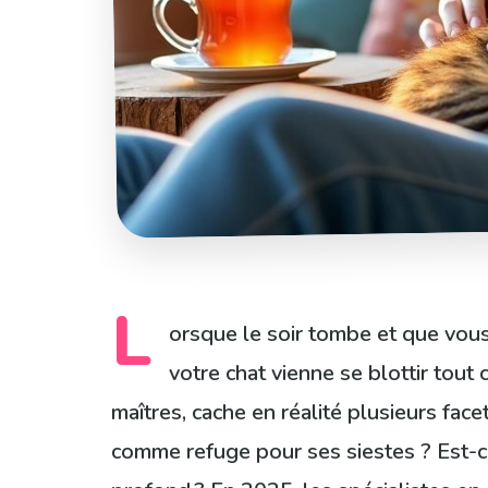
L
orsque le soir tombe et que vous 
votre chat vienne se blottir tou
maîtres, cache en réalité plusieurs fac
comme refuge pour ses siestes ? Est-c