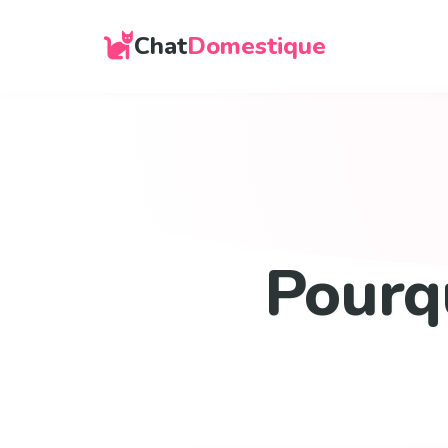
Chat
Domestique
Pourq