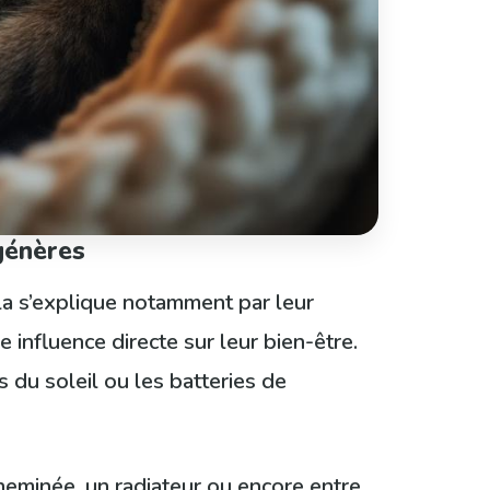
génères
la s’explique notamment par leur
 influence directe sur leur bien-être.
 du soleil ou les batteries de
heminée, un radiateur ou encore entre