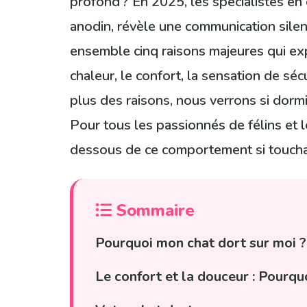
profond ? En 2025, les spécialistes en
anodin, révèle une communication sile
ensemble cinq raisons majeures qui expl
chaleur, le confort, la sensation de séc
plus des raisons, nous verrons si dormi
Pour tous les passionnés de félins et 
dessous de ce comportement si touchan
Sommaire
Pourquoi mon chat dort sur moi ?
Le confort et la douceur : Pourquo