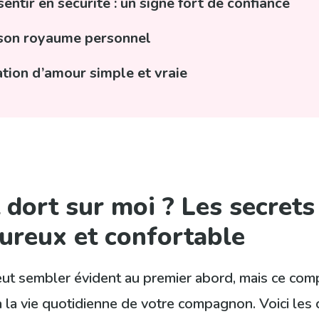
entir en sécurité : un signe fort de confiance
t, son royaume personnel
ion d’amour simple et vraie
dort sur moi ? Les secrets 
reux et confortable
 peut sembler évident au premier abord, mais ce com
à la vie quotidienne de votre compagnon. Voici les