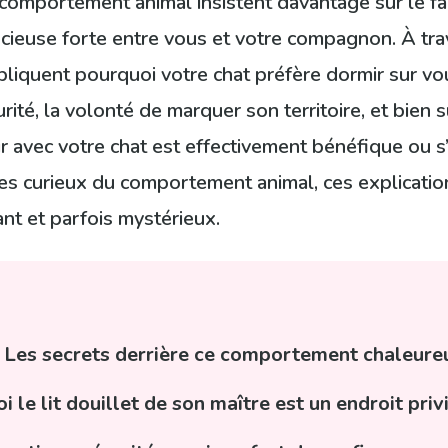
 comportement animal insistent davantage sur le f
ncieuse forte entre vous et votre compagnon. À tr
iquent pourquoi votre chat préfère dormir sur vous
urité, la volonté de marquer son territoire, et bien 
r avec votre chat est effectivement bénéfique ou s’
les curieux du comportement animal, ces explicati
t et parfois mystérieux.
 Les secrets derrière ce comportement chaleure
i le lit douillet de son maître est un endroit priv