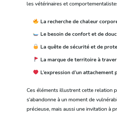
les vétérinaires et comportementaliste
La recherche de chaleur corpor
Le besoin de confort et de dou
La quête de sécurité et de prot
La marque de territoire à traver
L’expression d’un attachement 
Ces éléments illustrent cette relation 
s’abandonne à un moment de vulnérabili
précieuse, mais aussi une invitation à 