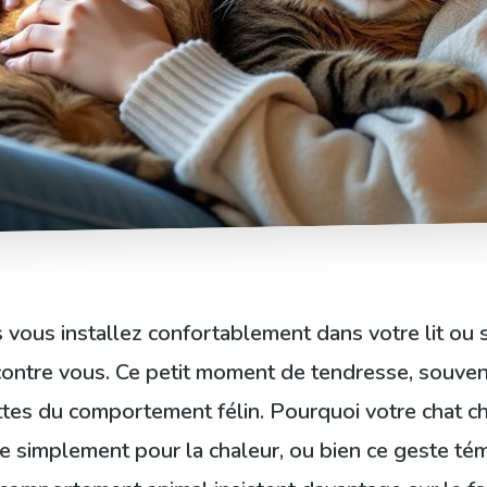
vous installez confortablement dans votre lit ou su
t contre vous. Ce petit moment de tendresse, souve
ettes du comportement félin. Pourquoi votre chat ch
e simplement pour la chaleur, ou bien ce geste té