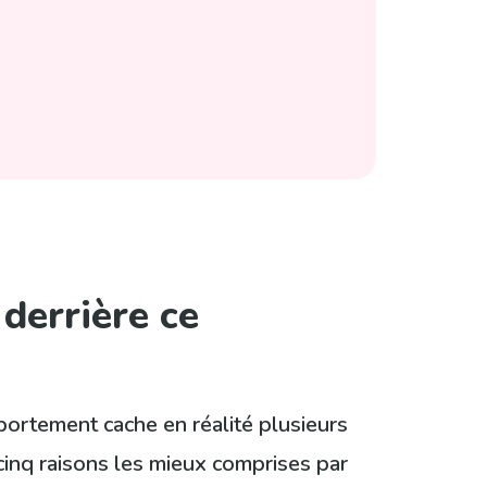
derrière ce
portement cache en réalité plusieurs
 cinq raisons les mieux comprises par