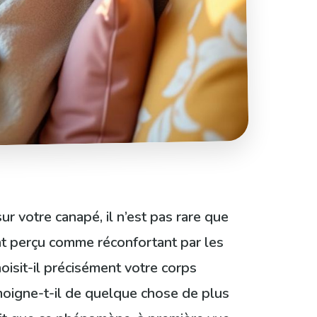
r votre canapé, il n’est pas rare que
nt perçu comme réconfortant par les
oisit-il précisément votre corps
moigne-t-il de quelque chose de plus