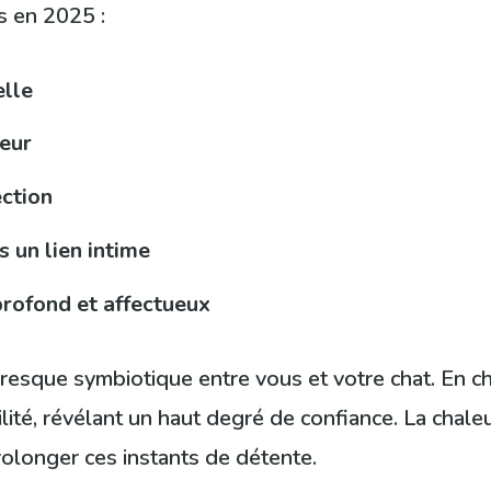
s en 2025 :
elle
ceur
ection
s un lien intime
profond et affectueux
presque symbiotique entre vous et votre chat. En ch
té, révélant un haut degré de confiance. La chale
prolonger ces instants de détente.