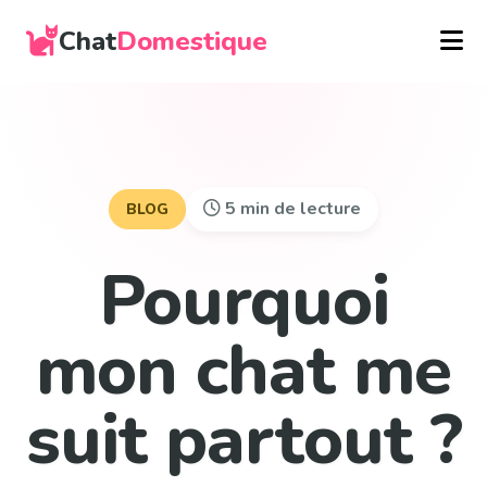
Chat
Domestique
5 min de lecture
BLOG
Pourquoi
mon chat me
suit partout ?