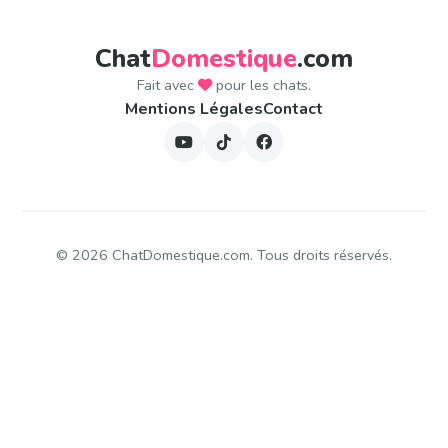
Chat
Domestique
.com
Fait avec
pour les chats.
Mentions Légales
Contact
©
2026
ChatDomestique.com. Tous droits réservés.